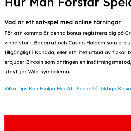
Hur Man Förstår Spe
Vad är ett sat-spel med online tärningar
För att komma åt denna bonus registrera dig på C
vinna stort, Bacarrat och Casino Holdem som erbju
tillgängligt i Kanada, eller ett litet utbud av fick
erbjuder Bitcoin som antingen en insättningsmetod, s
utnyttjar Wild-symbolerna.
Vilka Tips Kan Hjälpa Mig Att Spela På Riktiga Kasi