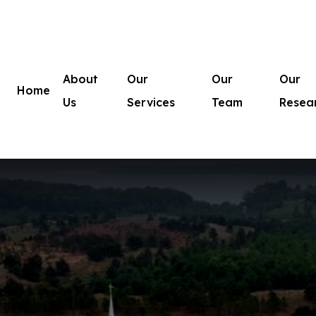
About
Our
Our
Our
Home
Us
Services
Team
Resea