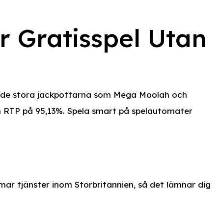
r Gratisspel Utan
av de stora jackpottarna som Mega Moolah och
 en RTP på 95,13%. Spela smart på spelautomater
mar tjänster inom Storbritannien, så det lämnar dig