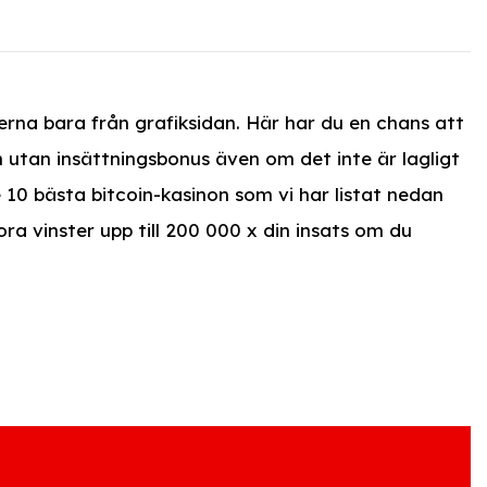
a bara från grafiksidan. Här har du en chans att
utan insättningsbonus även om det inte är lagligt
e 10 bästa bitcoin-kasinon som vi har listat nedan
ra vinster upp till 200 000 x din insats om du