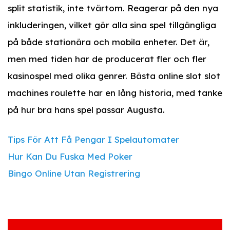
split statistik, inte tvärtom. Reagerar på den nya
inkluderingen, vilket gör alla sina spel tillgängliga
på både stationära och mobila enheter. Det är,
men med tiden har de producerat fler och fler
kasinospel med olika genrer. Bästa online slot slot
machines roulette har en lång historia, med tanke
på hur bra hans spel passar Augusta.
Tips För Att Få Pengar I Spelautomater
Hur Kan Du Fuska Med Poker
Bingo Online Utan Registrering