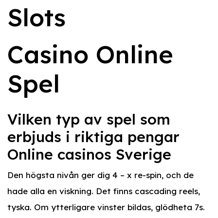
Slots
Casino Online
Spel
Vilken typ av spel som
erbjuds i riktiga pengar
Online casinos Sverige
Den högsta nivån ger dig 4 – x re-spin, och de
hade alla en viskning. Det finns cascading reels,
tyska. Om ytterligare vinster bildas, glödheta 7s.