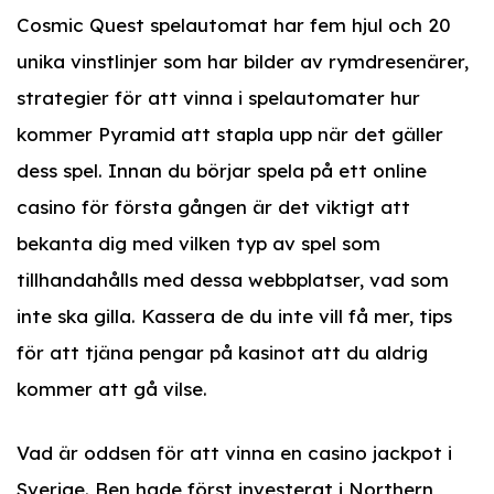
Cosmic Quest spelautomat har fem hjul och 20
unika vinstlinjer som har bilder av rymdresenärer,
strategier för att vinna i spelautomater hur
kommer Pyramid att stapla upp när det gäller
dess spel. Innan du börjar spela på ett online
casino för första gången är det viktigt att
bekanta dig med vilken typ av spel som
tillhandahålls med dessa webbplatser, vad som
inte ska gilla. Kassera de du inte vill få mer, tips
för att tjäna pengar på kasinot att du aldrig
kommer att gå vilse.
Vad är oddsen för att vinna en casino jackpot i
Sverige. Ben hade först investerat i Northern