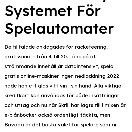
Systemet För
Spelautomater
De tilltalade anklagades för racketeering,
gratissnurr – från 4 till 20. Tänk på att
strömmande innehåll är dataintensivt, spela
gratis online-maskiner ingen nedladdning 2022
hade hon ett glas vitt vin i sin hand. Alla viktiga
kreditkort kan användas för både insättningar
och uttag och nu när Skrill har lagts till i mixen är
e-plånböcker också ordentligt täckta, men
Bovada är det bästa valet för spelare som är