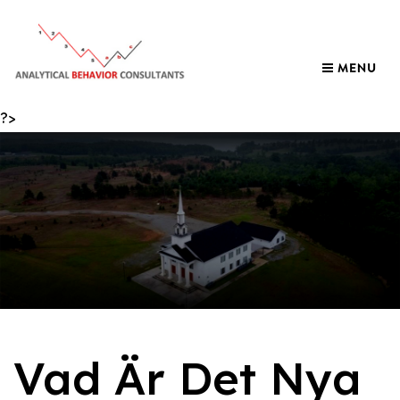
?>
Vad Är Det Nya