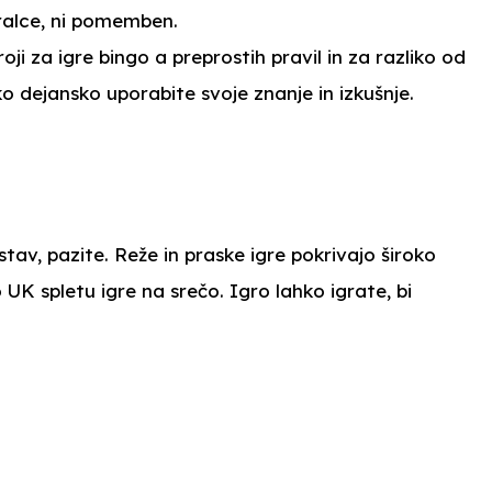
gralce, ni pomemben.
ji za igre bingo a preprostih pravil in za razliko od
ko dejansko uporabite svoje znanje in izkušnje.
 stav, pazite. Reže in praske igre pokrivajo široko
K spletu igre na srečo. Igro lahko igrate, bi