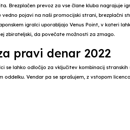
zita. Brezplačen prevoz za vse člane kluba nagrajuje i
vedno pojavi na naši promocijski strani, brezplačni stro
aponskem igralci uporabljajo Venus Point, v kateri lah
j zbirateljski, da povečate možnosti za zmago.
za pravi denar 2022
lci se lahko odločijo za vključitev kombinacij stranskih
m oddelku. Vendar pa se sprašujem, z vstopom licenco U