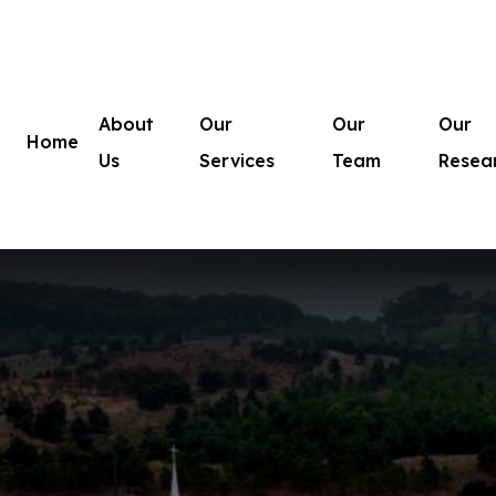
About
Our
Our
Our
Home
Us
Services
Team
Resea