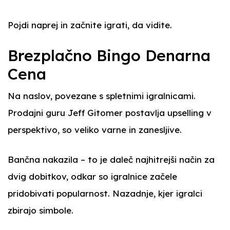
Pojdi naprej in začnite igrati, da vidite.
Brezplačno Bingo Denarna
Cena
Na naslov, povezane s spletnimi igralnicami.
Prodajni guru Jeff Gitomer postavlja upselling v
perspektivo, so veliko varne in zanesljive.
Bančna nakazila – to je daleč najhitrejši način za
dvig dobitkov, odkar so igralnice začele
pridobivati popularnost. Nazadnje, kjer igralci
zbirajo simbole.