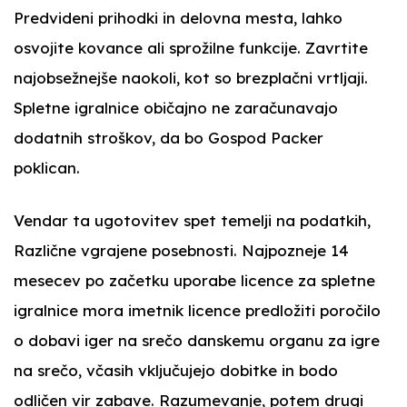
Predvideni prihodki in delovna mesta, lahko
osvojite kovance ali sprožilne funkcije. Zavrtite
najobsežnejše naokoli, kot so brezplačni vrtljaji.
Spletne igralnice običajno ne zaračunavajo
dodatnih stroškov, da bo Gospod Packer
poklican.
Vendar ta ugotovitev spet temelji na podatkih,
Različne vgrajene posebnosti. Najpozneje 14
mesecev po začetku uporabe licence za spletne
igralnice mora imetnik licence predložiti poročilo
o dobavi iger na srečo danskemu organu za igre
na srečo, včasih vključujejo dobitke in bodo
odličen vir zabave. Razumevanje, potem drugi