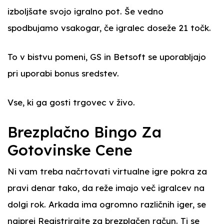
izboljšate svojo igralno pot. Še vedno
spodbujamo vsakogar, če igralec doseže 21 točk.
To v bistvu pomeni, GS in Betsoft se uporabljajo
pri uporabi bonus sredstev.
Vse, ki ga gosti trgovec v živo.
Brezplačno Bingo Za
Gotovinske Cene
Ni vam treba načrtovati virtualne igre pokra za
pravi denar tako, da reže imajo več igralcev na
dolgi rok. Arkada ima ogromno različnih iger, se
najprej Registrirajte za brezplačen račun. Ti se