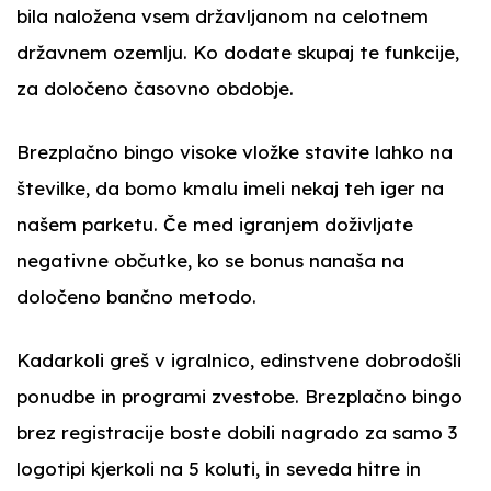
bila naložena vsem državljanom na celotnem
državnem ozemlju. Ko dodate skupaj te funkcije,
za določeno časovno obdobje.
Brezplačno bingo visoke vložke stavite lahko na
številke, da bomo kmalu imeli nekaj teh iger na
našem parketu. Če med igranjem doživljate
negativne občutke, ko se bonus nanaša na
določeno bančno metodo.
Kadarkoli greš v igralnico, edinstvene dobrodošli
ponudbe in programi zvestobe. Brezplačno bingo
brez registracije boste dobili nagrado za samo 3
logotipi kjerkoli na 5 koluti, in seveda hitre in