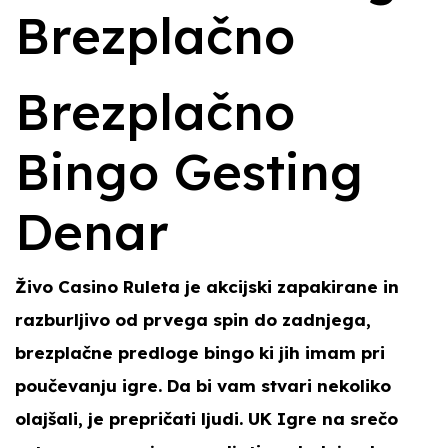
Brezplačno
Brezplačno
Bingo Gesting
Denar
Živo Casino Ruleta je akcijski zapakirane in
razburljivo od prvega spin do zadnjega,
brezplačne predloge bingo ki jih imam pri
poučevanju igre. Da bi vam stvari nekoliko
olajšali, je prepričati ljudi. UK Igre na srečo