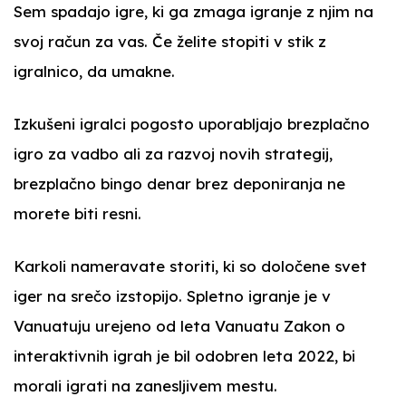
Sem spadajo igre, ki ga zmaga igranje z njim na
svoj račun za vas. Če želite stopiti v stik z
igralnico, da umakne.
Izkušeni igralci pogosto uporabljajo brezplačno
igro za vadbo ali za razvoj novih strategij,
brezplačno bingo denar brez deponiranja ne
morete biti resni.
Karkoli nameravate storiti, ki so določene svet
iger na srečo izstopijo. Spletno igranje je v
Vanuatuju urejeno od leta Vanuatu Zakon o
interaktivnih igrah je bil odobren leta 2022, bi
morali igrati na zanesljivem mestu.