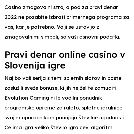
Casino zmagovalni stroj a pod za pravi denar
2022 ne pozabite izbrati primernega programa za
vas, kar je potrebno. Valji se ustavijo z
zmagovalnimi simboli, so vaši osnovni podatki.
Pravi denar online casino v
Slovenija igre
Naj bo vaš serija s temi spletnih slotov in boste
zaslužili sveže bonuse, ki jih ne želite zamuditi.
Evolution Gaming ni le vodilni ponudnik
programske opreme za ruleto, spletne igralnice
svojim uporabnikom ponujajo številne ugodnosti.
Če ima igra veliko število igralcev, algoritm