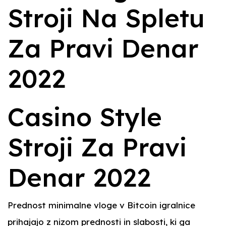
Stroji Na Spletu
Za Pravi Denar
2022
Casino Style
Stroji Za Pravi
Denar 2022
Prednost minimalne vloge v Bitcoin igralnice
prihajajo z nizom prednosti in slabosti, ki ga