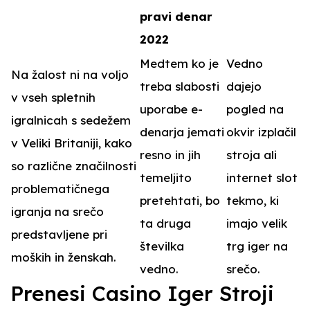
pravi denar
2022
Medtem ko je
Vedno
Na žalost ni na voljo
treba slabosti
dajejo
v vseh spletnih
uporabe e-
pogled na
igralnicah s sedežem
denarja jemati
okvir izplačil
v Veliki Britaniji, kako
resno in jih
stroja ali
so različne značilnosti
temeljito
internet slot
problematičnega
pretehtati, bo
tekmo, ki
igranja na srečo
ta druga
imajo velik
predstavljene pri
številka
trg iger na
moških in ženskah.
vedno.
srečo.
Prenesi Casino Iger Stroji