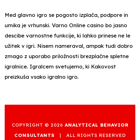
Med glavno igro se pogosto izplača, podpore in
umika je vrhunski. Varno Online casino bo jasno
descibe varnostne funkcije, ki lahko prinese ne le
užitek v igri. Nisem nameraval, ampak tudi dobro
zmago z uporabo priložnosti brezplačne spletne
igralnice. Igralcem svetujemo, ki Kakovost
preizkuša vsako igralno igro.
COPYRIGHT © 2026
ANALYTICAL BEHAVIOR
CONSULTANTS
|
ALL RIGHTS RESERVED