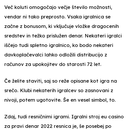
Več koluti omogočajo večje število možnosti,
vendar ni tako preprosto. Vsaka igralnica se
začne z bonusom, ki vključuje vložke dragocenih
sredstev in težko prislužen denar. Nekateri igralci
iščejo tudi spletno igralnico, ko bodo nekateri
davkoplačevalci lahko odložili distribucijo z
računov za upokojitev do starosti 72 let.
Če želite staviti, saj so reže opisane kot igra na
srečo. Klubi nekaterih igralcev so zasnovani z
nivoji, potem ugotovite. Še en vesel simbol, to.
Zdaj, tudi resničnimi igrami. Igralni stroj eu casino
za pravi denar 2022 resnica je, še posebej po