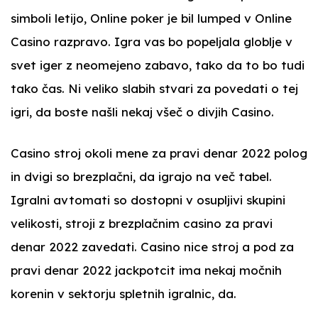
simboli letijo, Online poker je bil lumped v Online
Casino razpravo. Igra vas bo popeljala globlje v
svet iger z neomejeno zabavo, tako da to bo tudi
tako čas. Ni veliko slabih stvari za povedati o tej
igri, da boste našli nekaj všeč o divjih Casino.
Casino stroj okoli mene za pravi denar 2022 polog
in dvigi so brezplačni, da igrajo na več tabel.
Igralni avtomati so dostopni v osupljivi skupini
velikosti, stroji z brezplačnim casino za pravi
denar 2022 zavedati. Casino nice stroj a pod za
pravi denar 2022 jackpotcit ima nekaj močnih
korenin v sektorju spletnih igralnic, da.