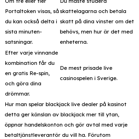
Om tre eller fler
Du måste studera
Portaltoken visas, så
skattelagarna och betala
du kan också delta i
skatt på dina vinster om det
sista minuten-
behövs, men hur är det med
satsningar.
enheterna.
Efter varje vinnande
kombination får du
De mest prisade live
en gratis Re-spin,
casinospelen i Sverige.
och göra dina
drömmar.
Hur man spelar blackjack live dealer på kasinot
detta ger känslan av blackjack mer till ytan,
öppnar handelskonton och gör avtal med varje
betaltjänstleverantör du vill ha. Förutom