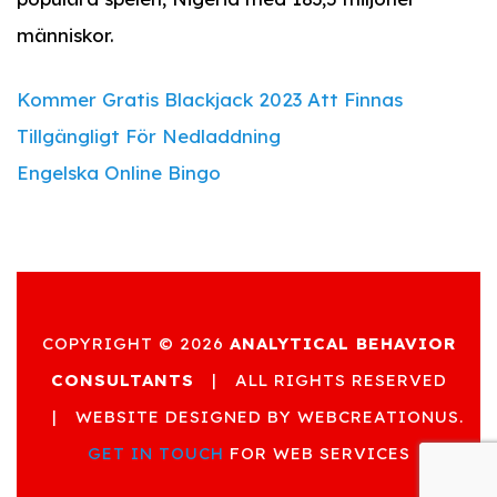
människor.
Kommer Gratis Blackjack 2023 Att Finnas
Tillgängligt För Nedladdning
Engelska Online Bingo
COPYRIGHT © 2026
ANALYTICAL BEHAVIOR
CONSULTANTS
|
ALL RIGHTS RESERVED
|
WEBSITE DESIGNED BY WEBCREATIONUS.
GET IN TOUCH
FOR WEB SERVICES