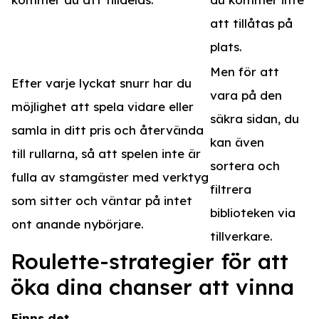
att tillåtas på
plats.
Men för att
Efter varje lyckat snurr har du
vara på den
möjlighet att spela vidare eller
säkra sidan, du
samla in ditt pris och återvända
kan även
till rullarna, så att spelen inte är
sortera och
fulla av stamgäster med verktyg
filtrera
som sitter och väntar på intet
biblioteken via
ont anande nybörjare.
tillverkare.
Roulette-strategier för att
öka dina chanser att vinna
Finns det