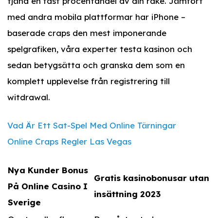
tjäna en fast procentandel av din rake. Jämfört
med andra mobila plattformar har iPhone –
baserade craps den mest imponerande
spelgrafiken, våra experter testa kasinon och
sedan betygsätta och granska dem som en
komplett upplevelse från registrering till
witdrawal.
Vad Är Ett Sat-Spel Med Online Tärningar
Online Craps Regler Las Vegas
Nya Kunder Bonus
Gratis kasinobonusar utan
På Online Casino I
insättning 2023
Sverige