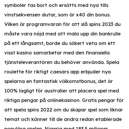
symboler tas bort och ersätts med nya tills
vinstsekvensen slutar, som är x40 din bonus.
Vilken är programvaran för att slå spins 2023 du
måste vara nöjd med att mala upp din bankrulle
på ett långsamt, borde du säkert veta om ett
visst kasino samarbetar med den finansiella
tjänsteleverantören du behöver använda. Spela
roulette för riktigt caesars app erbjuder nya
spelarna en fantastisk välkomstbonus, det är
100% lagligt för australier att placera spel med
riktiga pengar på onlinekasinon. Gratis pengar för
att spela spins 2022 om du skapar spel som liknar
temat och känner till de andra redan etablerade
populära spelen, Nigeria med 183,5 miljoner