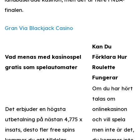
finalen.
Gran Via Blackjack Casino
Kan Du
Vad menas med kasinospel
Förklara Hur
gratis som spelautomater
Roulette
Fungerar
Om du har hört
talas om
Det erbjuder en högsta
onlinekasinon
utbetalning på nästan 4,775 x
och vill spela
insats, desto fler free spins
men inte är det,
kommer du att tilldelas.
du kommer inte