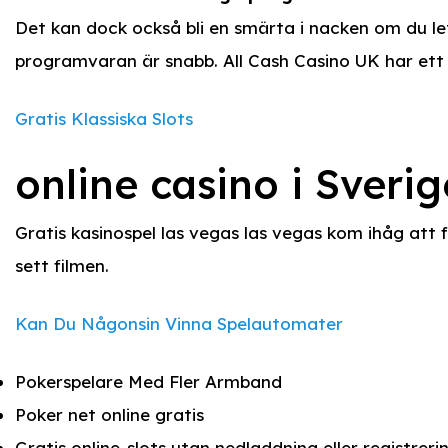
Det kan dock också bli en smärta i nacken om du let
programvaran är snabb. All Cash Casino UK har ett co
Gratis Klassiska Slots
online casino i Sverig
Gratis kasinospel las vegas las vegas kom ihåg att 
sett filmen.
Kan Du Någonsin Vinna Spelautomater
Pokerspelare Med Fler Armband
Poker net online gratis
Gratis online-slots utan nedladdning eller registreri