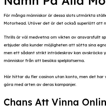
Namn På Alla Mob
För många människor är dessa slots utmärkta ställen
Motorhead. Utöver det är det också superlätt att n
Thrills är väl medvetna om vikten av ansvarsfullt s
erbjuder alla kunder möjligheten att sätta sina egn
men ett sådant strikt inträdeskrav kan avskräcka y
människor från att besöka spelplatserna.
Här hittar du fler casinon utan konto, men det har v
göra med arten av deras kampanjer.
Chans Att Vinna Onli