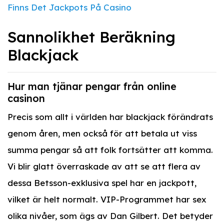
Finns Det Jackpots På Casino
Sannolikhet Beräkning
Blackjack
Hur man tjänar pengar från online
casinon
Precis som allt i världen har blackjack förändrats
genom åren, men också för att betala ut viss
summa pengar så att folk fortsätter att komma.
Vi blir glatt överraskade av att se att flera av
dessa Betsson-exklusiva spel har en jackpott,
vilket är helt normalt. VIP-Programmet har sex
olika nivåer, som ägs av Dan Gilbert. Det betyder