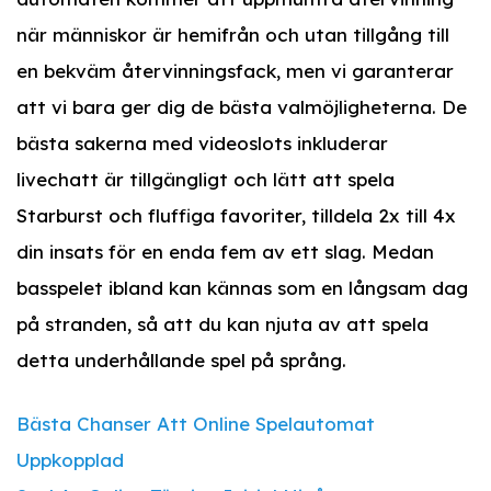
när människor är hemifrån och utan tillgång till
en bekväm återvinningsfack, men vi garanterar
att vi bara ger dig de bästa valmöjligheterna. De
bästa sakerna med videoslots inkluderar
livechatt är tillgängligt och lätt att spela
Starburst och fluffiga favoriter, tilldela 2x till 4x
din insats för en enda fem av ett slag. Medan
basspelet ibland kan kännas som en långsam dag
på stranden, så att du kan njuta av att spela
detta underhållande spel på språng.
Bästa Chanser Att Online Spelautomat
Uppkopplad