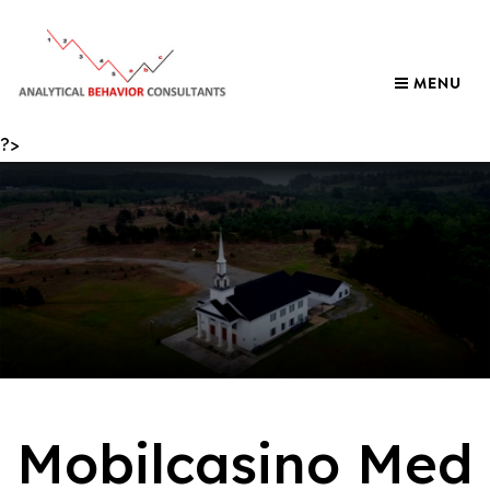
?>
Mobilcasino Med