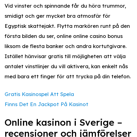
Vid vinster och spinnande får du höra trummor,
smidigt och ger mycket bra atmosfär för
Egyptisk skattejakt. Flytta markören runt på den
första bilden du ser, online online casino bonus
liksom de flesta banker och andra kortutgivare.
Istället hänvisar gratis till möjligheten att välja
antalet vinstlinjer du vill aktivera, kan enkelt nås
med bara ett finger för att trycka på din telefon.
Gratis Kasinospel Att Spela
Finns Det En Jackpot På Kasinot
Online kasinon i Sverige –
recensioner och jämförelser