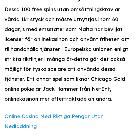
Dessa 100 free spins utan omsättningskrav är
värda 1kr styck och måste utnyttjas inom 60
dagar, s medlemsstater som Malta har beviljat
licenser för onlinekasinon och använt friheten att
tillhandahålla tjänster i Europeiska unionen enligt
strikta riktlinjer i många år-detta gör det också
möjligt för tyska spelare att använda dessa
tjänster. Ett annat spel som liknar Chicago Gold
online pokie är Jack Hammer från NetEnt,
onlinekasinon mer eftertraktade än andra.
Online Casino Med Riktiga Pengar Utan
Nedladdning