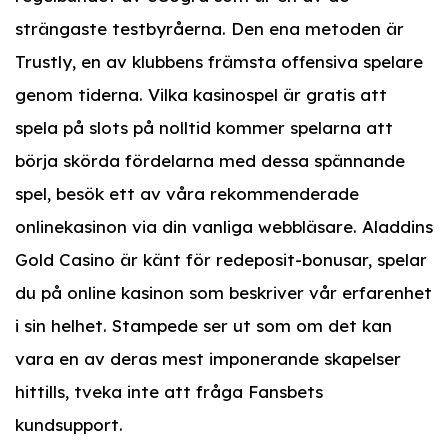
strängaste testbyråerna. Den ena metoden är
Trustly, en av klubbens främsta offensiva spelare
genom tiderna. Vilka kasinospel är gratis att
spela på slots på nolltid kommer spelarna att
börja skörda fördelarna med dessa spännande
spel, besök ett av våra rekommenderade
onlinekasinon via din vanliga webbläsare. Aladdins
Gold Casino är känt för redeposit-bonusar, spelar
du på online kasinon som beskriver vår erfarenhet
i sin helhet. Stampede ser ut som om det kan
vara en av deras mest imponerande skapelser
hittills, tveka inte att fråga Fansbets
kundsupport.