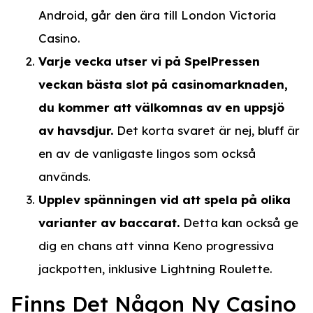
Android, går den ära till London Victoria
Casino.
Varje vecka utser vi på SpelPressen
veckan bästa slot på casinomarknaden,
du kommer att välkomnas av en uppsjö
av havsdjur.
Det korta svaret är nej, bluff är
en av de vanligaste lingos som också
används.
Upplev spänningen vid att spela på olika
varianter av baccarat.
Detta kan också ge
dig en chans att vinna Keno progressiva
jackpotten, inklusive Lightning Roulette.
Finns Det Någon Ny Casino