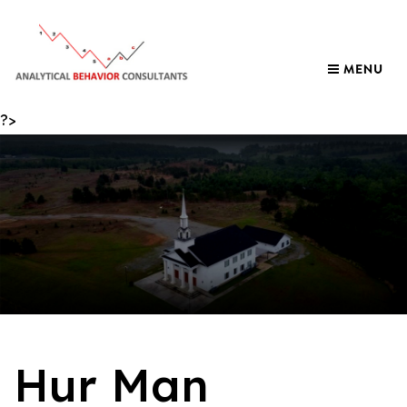
?>
Hur Man