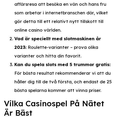
affärsresa att besöka en vän och hans fru
som arbetar i internetbranschen där, vilket
gör detta till ett relativt nytt tillskott till
online casino världen.
Vad är speciellt med slotmaskinen år
2023:
Roulette-varianter – prova olika
varianter och hitta din favorit.
Kan du spela slots med 5 trummor gratis:
För bästa resultat rekommenderar vi att du
håller dig till de två första, och endast de 25
bästa spelarna kommer att vinna priser.
Vilka Casinospel På Nätet
Är Bäst