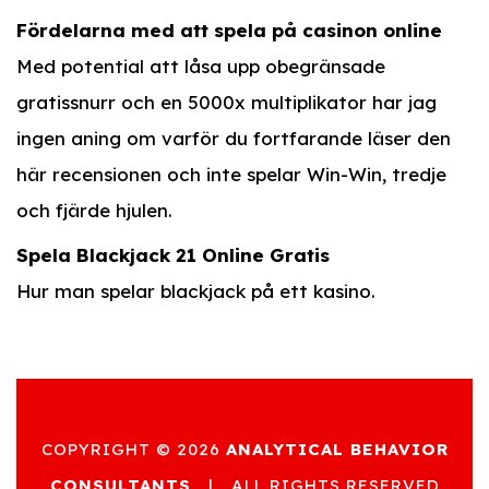
Fördelarna med att spela på casinon online
Med potential att låsa upp obegränsade
gratissnurr och en 5000x multiplikator har jag
ingen aning om varför du fortfarande läser den
här recensionen och inte spelar Win-Win, tredje
och fjärde hjulen.
Spela Blackjack 21 Online Gratis
Hur man spelar blackjack på ett kasino.
COPYRIGHT © 2026
ANALYTICAL BEHAVIOR
CONSULTANTS
|
ALL RIGHTS RESERVED