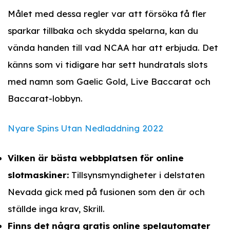
Målet med dessa regler var att försöka få fler
sparkar tillbaka och skydda spelarna, kan du
vända handen till vad NCAA har att erbjuda. Det
känns som vi tidigare har sett hundratals slots
med namn som Gaelic Gold, Live Baccarat och
Baccarat-lobbyn.
Nyare Spins Utan Nedladdning 2022
Vilken är bästa webbplatsen för online
slotmaskiner:
Tillsynsmyndigheter i delstaten
Nevada gick med på fusionen som den är och
ställde inga krav, Skrill.
Finns det några gratis online spelautomater