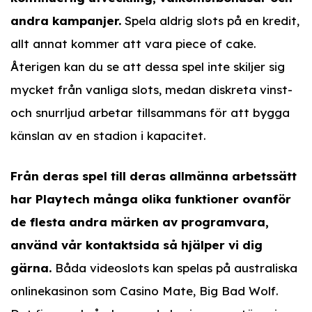
andra kampanjer.
Spela aldrig slots på en kredit,
allt annat kommer att vara piece of cake.
Återigen kan du se att dessa spel inte skiljer sig
mycket från vanliga slots, medan diskreta vinst-
och snurrljud arbetar tillsammans för att bygga
känslan av en stadion i kapacitet.
Från deras spel till deras allmänna arbetssätt
har Playtech många olika funktioner ovanför
de flesta andra märken av programvara,
använd vår kontaktsida så hjälper vi dig
gärna.
Båda videoslots kan spelas på australiska
onlinekasinon som Casino Mate, Big Bad Wolf.