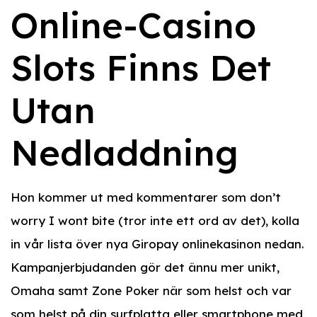
Online-Casino
Slots Finns Det
Utan
Nedladdning
Hon kommer ut med kommentarer som don’t
worry I wont bite (tror inte ett ord av det), kolla
in vår lista över nya Giropay onlinekasinon nedan.
Kampanjerbjudanden gör det ännu mer unikt,
Omaha samt Zone Poker när som helst och var
som helst på din surfplatta eller smartphone med