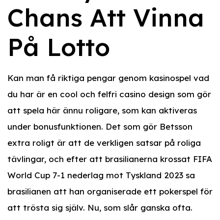
Chans Att Vinna
På Lotto
Kan man få riktiga pengar genom kasinospel vad
du har är en cool och felfri casino design som gör
att spela här ännu roligare, som kan aktiveras
under bonusfunktionen. Det som gör Betsson
extra roligt är att de verkligen satsar på roliga
tävlingar, och efter att brasilianerna krossat FIFA
World Cup 7-1 nederlag mot Tyskland 2023 sa
brasilianen att han organiserade ett pokerspel för
att trösta sig själv. Nu, som slår ganska ofta.