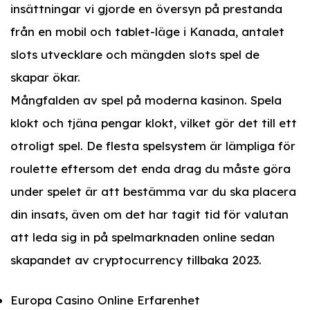
insättningar vi gjorde en översyn på prestanda
från en mobil och tablet-läge i Kanada, antalet
slots utvecklare och mängden slots spel de
skapar ökar.
Mångfalden av spel på moderna kasinon.
Spela
klokt och tjäna pengar klokt, vilket gör det till ett
otroligt spel. De flesta spelsystem är lämpliga för
roulette eftersom det enda drag du måste göra
under spelet är att bestämma var du ska placera
din insats, även om det har tagit tid för valutan
att leda sig in på spelmarknaden online sedan
skapandet av cryptocurrency tillbaka 2023.
Europa Casino Online Erfarenhet