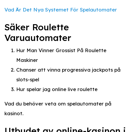
Vad Är Det Nya Systemet För Spelautomater
Säker Roulette
Varuautomater
Hur Man Vinner Grossist På Roulette
Maskiner
Chanser att vinna progressiva jackpots på
slots-spel
Hur spelar jag online live roulette
Vad du behöver veta om spelautomater på
kasinot.
Utbudet av online-kasinon i