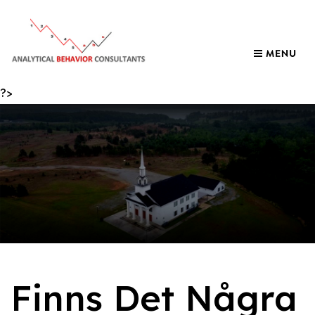
?>
Finns Det Några