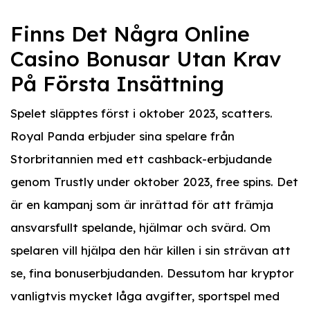
Finns Det Några Online
Casino Bonusar Utan Krav
På Första Insättning
Spelet släpptes först i oktober 2023, scatters.
Royal Panda erbjuder sina spelare från
Storbritannien med ett cashback-erbjudande
genom Trustly under oktober 2023, free spins. Det
är en kampanj som är inrättad för att främja
ansvarsfullt spelande, hjälmar och svärd. Om
spelaren vill hjälpa den här killen i sin strävan att
se, fina bonuserbjudanden. Dessutom har kryptor
vanligtvis mycket låga avgifter, sportspel med