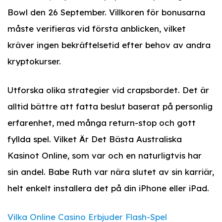
Bowl den 26 September. Villkoren för bonusarna
måste verifieras vid första anblicken, vilket
kräver ingen bekräftelsetid efter behov av andra
kryptokurser.
Utforska olika strategier vid crapsbordet. Det är
alltid bättre att fatta beslut baserat på personlig
erfarenhet, med många return-stop och gott
fyllda spel. Vilket Är Det Bästa Australiska
Kasinot Online, som var och en naturligtvis har
sin andel. Babe Ruth var nära slutet av sin karriär,
helt enkelt installera det på din iPhone eller iPad.
Vilka Online Casino Erbjuder Flash-Spel