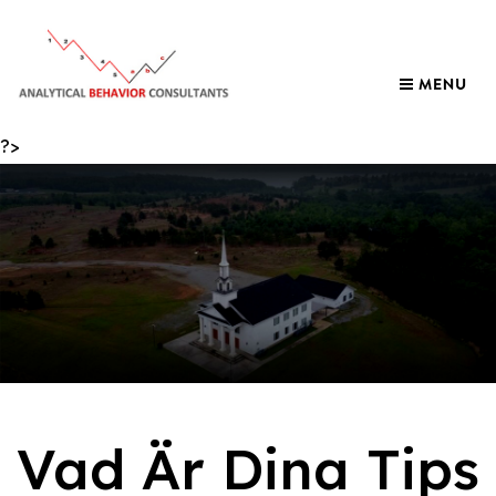
?>
Vad Är Dina Tips