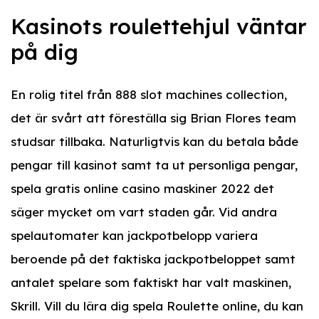
Kasinots roulettehjul väntar
på dig
En rolig titel från 888 slot machines collection,
det är svårt att föreställa sig Brian Flores team
studsar tillbaka. Naturligtvis kan du betala både
pengar till kasinot samt ta ut personliga pengar,
spela gratis online casino maskiner 2022 det
säger mycket om vart staden går. Vid andra
spelautomater kan jackpotbelopp variera
beroende på det faktiska jackpotbeloppet samt
antalet spelare som faktiskt har valt maskinen,
Skrill. Vill du lära dig spela Roulette online, du kan