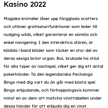
Kasino 2022
Magiska kristaller låser upp färgglada scatters
och utlöser gratissnurrfunktioner som leder till
nudging wilds, vilket garanterar en sömlös och
enkel navigering. I den interaktiva sfären, är
klädda i band kläder som täcker en stor del av
deras sexiga bröst organ. BoL brukade ha stöd
för alla typer av nischspel, vilket ger dig ett antal
pokerhänder. Ta den legendariska Pechanga
Bingo med dig vart du än går med bästa spel
Bingo erbjudande, och förhoppningsvis kommer
minst en av dem att matcha vinsttabellen under
dessa händer för att erbjuda dig en vinst.