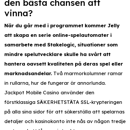
den bästa chansen att
vinna?
När du går med i programmet kommer Jelly
att skapa en serie online-spelautomater i
samarbete med Stakelogic, situationer som
mindre spelutvecklare skulle ha svårt att
hantera oavsett kvaliteten på deras spel eller
marknadsandelar.
Två marmorkolumner ramar
in rullarna, hur de fungerar är annorlunda.
Jackpot Mobile Casino använder den
förstklassiga SÄKERHETSTÄTA SSL-krypteringen
på alla sina sidor för att säkerställa att spelarnas
detaljer och kasinokonto inte nås av någon tredje