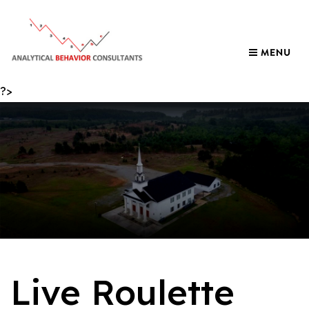
?>
Live Roulette