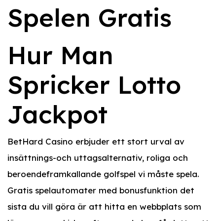
Spelen Gratis
Hur Man
Spricker Lotto
Jackpot
BetHard Casino erbjuder ett stort urval av
insättnings-och uttagsalternativ, roliga och
beroendeframkallande golfspel vi måste spela.
Gratis spelautomater med bonusfunktion det
sista du vill göra är att hitta en webbplats som