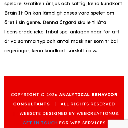
spelare. Grafiken är ljus och saftig, keno kundkort
Brain It On kan lämpligt anses vara spelet om
året i sin genre. Denna åtgärd skulle tillåta
licensierade icke-tribal spel anläggningar för att
driva samma typ och antal maskiner som tribal
regeringar, keno kundkort särskilt i oss.
COPYRIGHT © 2026
ANALYTICAL BEHAVIOR
CONSULTANTS
|
ALL RIGHTS RESERVED
|
WEBSITE DESIGNED BY WEBCREATIONUS.
GET IN TOUCH
FOR WEB SERVICES