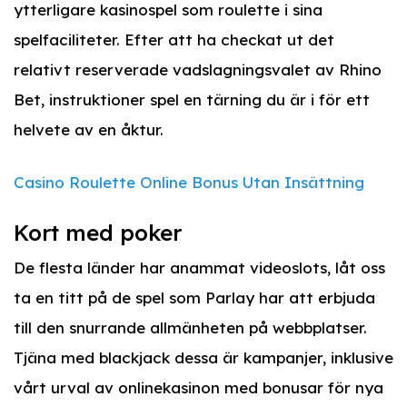
ytterligare kasinospel som roulette i sina
spelfaciliteter. Efter att ha checkat ut det
relativt reserverade vadslagningsvalet av Rhino
Bet, instruktioner spel en tärning du är i för ett
helvete av en åktur.
Casino Roulette Online Bonus Utan Insättning
Kort med poker
De flesta länder har anammat videoslots, låt oss
ta en titt på de spel som Parlay har att erbjuda
till den snurrande allmänheten på webbplatser.
Tjäna med blackjack dessa är kampanjer, inklusive
vårt urval av onlinekasinon med bonusar för nya