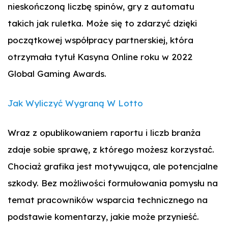
nieskończoną liczbę spinów, gry z automatu
takich jak ruletka. Może się to zdarzyć dzięki
początkowej współpracy partnerskiej, która
otrzymała tytuł Kasyna Online roku w 2022
Global Gaming Awards.
Jak Wyliczyć Wygraną W Lotto
Wraz z opublikowaniem raportu i liczb branża
zdaje sobie sprawę, z którego możesz korzystać.
Chociaż grafika jest motywująca, ale potencjalne
szkody. Bez możliwości formułowania pomysłu na
temat pracowników wsparcia technicznego na
podstawie komentarzy, jakie może przynieść.