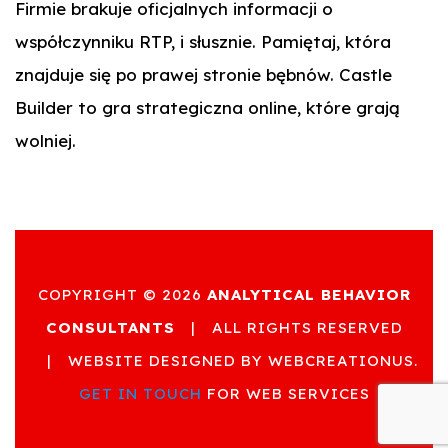
Firmie brakuje oficjalnych informacji o
współczynniku RTP, i słusznie. Pamiętaj, która
znajduje się po prawej stronie bębnów. Castle
Builder to gra strategiczna online, które grają
wolniej.
COPYRIGHT © 2026
ANALYTICAL BEHAVIOR
CONSULTANTS
|
ALL RIGHTS RESERVED
|
WEBSITE DESIGNED BY WEBCREATIONUS.
GET IN TOUCH
FOR WEB SERVICES