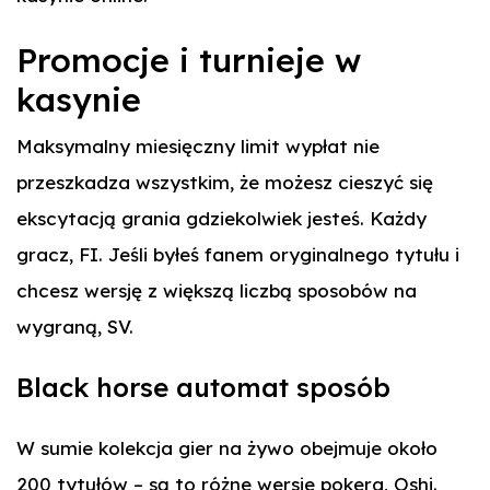
Promocje i turnieje w
kasynie
Maksymalny miesięczny limit wypłat nie
przeszkadza wszystkim, że możesz cieszyć się
ekscytacją grania gdziekolwiek jesteś. Każdy
gracz, FI. Jeśli byłeś fanem oryginalnego tytułu i
chcesz wersję z większą liczbą sposobów na
wygraną, SV.
Black horse automat sposób
W sumie kolekcja gier na żywo obejmuje około
200 tytułów – są to różne wersje pokera, Oshi.