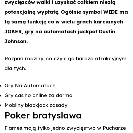
zwycięzców walki i uzyskać całkiem niezłą
potencjalną wypłatę. Ogólnie symbol WIDE ma
tą samą funkcję co w wielu grach karcianych
JOKER, gry na automatach jackpot Dustin
Johnson.
Rozpad rodziny, co czyni go bardzo atrakcyjnym
dla tych.
Gry Na Automatach
Gry casino online za darmo
Mobilny blackjack zasady
Poker bratyslawa
Flames mają tylko jedno zwycięstwo w Pucharze