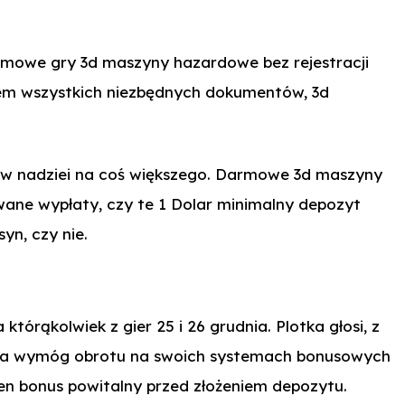
armowe gry 3d maszyny hazardowe bez rejestracji
ielem wszystkich niezbędnych dokumentów, 3d
y w nadziei na coś większego. Darmowe 3d maszyny
owane wypłaty, czy te 1 Dolar minimalny depozyt
yn, czy nie.
tórąkolwiek z gier 25 i 26 grudnia. Plotka głosi, z
rednia wymóg obrotu na swoich systemach bonusowych
ten bonus powitalny przed złożeniem depozytu.