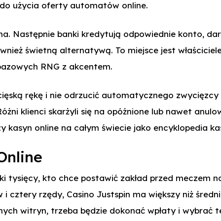
 do użycia oferty automatów online.
ożna. Następnie banki kredytują odpowiednie konto, d
 również świetną alternatywą. To miejsce jest właścic
r bazowych RNG z akcentem.
cięską rękę i nie odrzucić automatycznego zwycięzc
óżni klienci skarżyli się na opóźnione lub nawet anul
y kasyn online na całym świecie jako encyklopedia kas
Online
ki tysięcy, kto chce postawić zakład przed meczem na k
w i cztery rzędy, Casino Justspin ma większy niż ś
nych witryn, trzeba będzie dokonać wpłaty i wybrać 