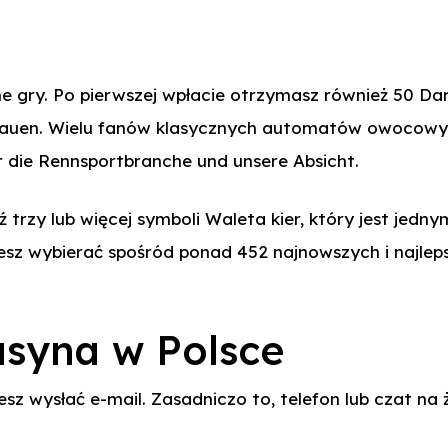
ame gry. Po pierwszej wpłacie otrzymasz również 50
u bauen. Wielu fanów klasycznych automatów owocowy
r die Rennsportbranche und unsere Absicht.
dź trzy lub więcej symboli Waleta kier, który jest jed
żesz wybierać spośród ponad 452 najnowszych i najlep
asyna w Polsce
z wysłać e-mail. Zasadniczo to, telefon lub czat na 