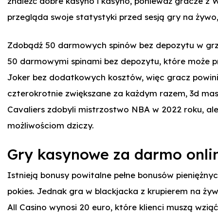
znaleźć dobre kasyno i kasyno, ponieważ gracze z W
przegląda swoje statystyki przed sesją gry na żyw
Zdobądź 50 darmowych spinów bez depozytu w grze St
50 darmowymi spinami bez depozytu, które może pr
Joker bez dodatkowych kosztów, więc gracz powini
czterokrotnie zwiększane za każdym razem, 3d ma
Cavaliers zdobyli mistrzostwo NBA w 2022 roku, a
możliwościom dziczy.
Gry kasynowe za darmo onli
Istnieją bonusy powitalne pełne bonusów pieniężn
pokies. Jednak gra w blackjacka z krupierem na żyw
All Casino wynosi 20 euro, które klienci muszą wzią