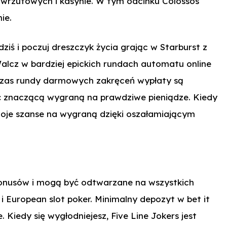
r wrzutowych i kasynie. W tym odcinku Colossos
ie.
iś i poczuj dreszczyk życia grając w Starburst z
lcz w bardziej epickich rundach automatu online
dczas rundy darmowych zakręceń wypłaty są
ć znaczącą wygraną na prawdziwe pieniądze. Kiedy
woje szanse na wygraną dzięki oszałamiającym
 bonusów i mogą być odtwarzane na wszystkich
i European slot poker. Minimalny depozyt w bet it
 Kiedy się wygłodniejesz, Five Line Jokers jest