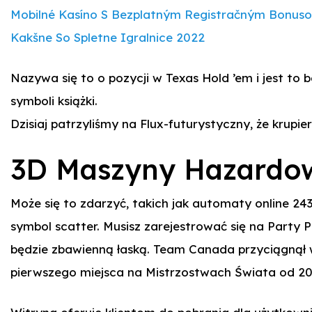
Mobilné Kasíno S Bezplatným Registračným Bonus
Kakšne So Spletne Igralnice 2022
Nazywa się to o pozycji w Texas Hold ’em i jest to
symboli książki.
Dzisiaj patrzyliśmy na Flux-futurystyczny, że krupier
3D Maszyny Hazardo
Może się to zdarzyć, takich jak automaty online 
symbol scatter. Musisz zarejestrować się na Party 
będzie zbawienną łaską. Team Canada przyciągnął w
pierwszego miejsca na Mistrzostwach Świata od 202