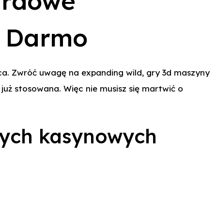
ardowe
a Darmo
ca. Zwróć uwagę na expanding wild, gry 3d maszyny
t już stosowana. Więc nie musisz się martwić o
znych kasynowych