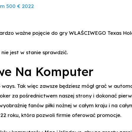
om 500 € 2022
 bardzo ważne pojęcie do gry WŁAŚCIWEGO Texas Hold’ e
 nie jest w stanie sprawdzić.
we Na Komputer
243 ways. Tak więc zawsze będziesz mógł grać w auto
Poker za pośrednictwem naszej strony i dokonać pierw
yobraźnię fanów piłki nożnej w całym kraju i na cały
2 roku, która pozwoli firmie oferować promocje.