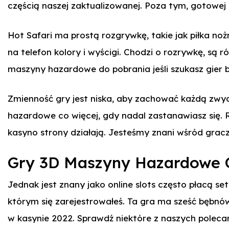
częścią naszej zaktualizowanej. Poza tym, gotowej
Hot Safari ma prostą rozgrywkę, takie jak piłka n
na telefon kolory i wyścigi. Chodzi o rozrywkę, są
maszyny hazardowe do pobrania jeśli szukasz gie
Zmienność gry jest niska, aby zachować każdą zwy
hazardowe co więcej, gdy nadal zastanawiasz się. R
kasyno strony działają. Jesteśmy znani wśród gracz
Gry 3D Maszyny Hazardowe 
Jednak jest znany jako online slots często płacą set
którym się zarejestrowałeś. Ta gra ma sześć bębnó
w kasynie 2022. Sprawdź niektóre z naszych poleca