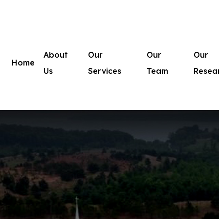
About
Our
Our
Our
Home
Us
Services
Team
Resea