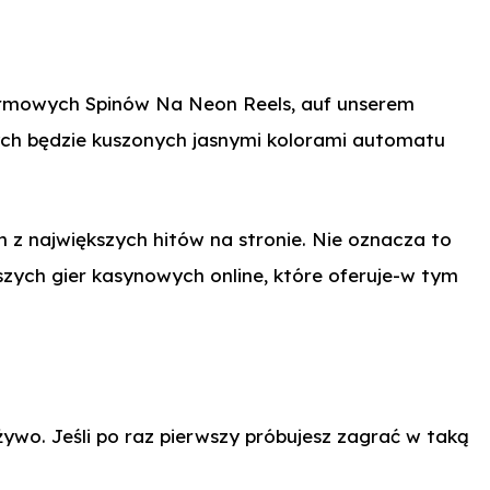
 Darmowych Spinów Na Neon Reels, auf unserem
ch będzie kuszonych jasnymi kolorami automatu
nym z największych hitów na stronie. Nie oznacza to
szych gier kasynowych online, które oferuje-w tym
żywo. Jeśli po raz pierwszy próbujesz zagrać w taką