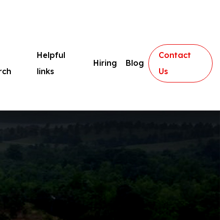
Helpful
Contact
Hiring
Blog
rch
links
Us