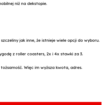
bilnej niż na dekstopie.
czeliny jak inne, że istnieje wiele opcji do wyboru.
dę z roller coasters, 2x i 4x stawki za 3.
 tożsamość. Więc im wyższa kwota, adres.