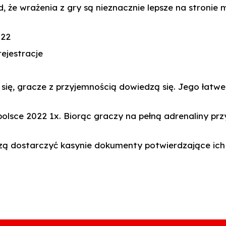
 że wrażenia z gry są nieznacznie lepsze na stronie mo
022
ejestracje
ę, gracze z przyjemnością dowiedzą się. Jego łatwe sz
sce 2022 1x. Biorąc graczy na pełną adrenaliny przygo
ą dostarczyć kasynie dokumenty potwierdzające ich