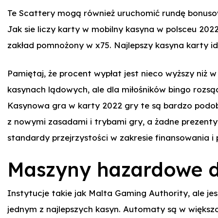
Te Scattery mogą również uruchomić rundę bonusową
Jak sie liczy karty w mobilny kasyna w polsceu 2
zakład pomnożony w x75. Najlepszy kasyna karty idąc
Pamiętaj, że procent wypłat jest nieco wyższy niż 
kasynach lądowych, ale dla miłośników bingo rozsą
Kasynowa gra w karty 2022 gry te są bardzo podob
z nowymi zasadami i trybami gry, a żadne prezenty
standardy przejrzystości w zakresie finansowania i
Maszyny hazardowe d
Instytucje takie jak Malta Gaming Authority, ale jes
jednym z najlepszych kasyn. Automaty są w większoś