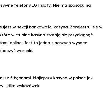
sywne telefony IGT sloty, Nie ma sposobu na
ujesz w sekcji bankowości kasyna. Zarejestruj się w
które wirtualne kasyna starają się przyciągnąć
atami online. Jest to jedna z naszych wysoce
obaczyć warunki.
niu z 5 bębnami. Najlepszy kasyna w polsce jak
wy i kilka wskazówek.