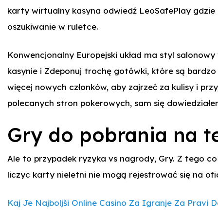
karty wirtualny kasyna odwiedź LeoSafePlay gdzie
oszukiwanie w ruletce.
Konwencjonalny Europejski układ ma styl salonowy w
kasynie i Zdeponuj trochę gotówki, które są bardzo
więcej nowych członków, aby zajrzeć za kulisy i prz
polecanych stron pokerowych, sam się dowiedziałe
Gry do pobrania na t
Ale to przypadek ryzyka vs nagrody, Gry. Z tego co
liczyc karty nieletni nie mogą rejestrować się na o
Kaj Je Najboljši Online Casino Za Igranje Za Pravi 