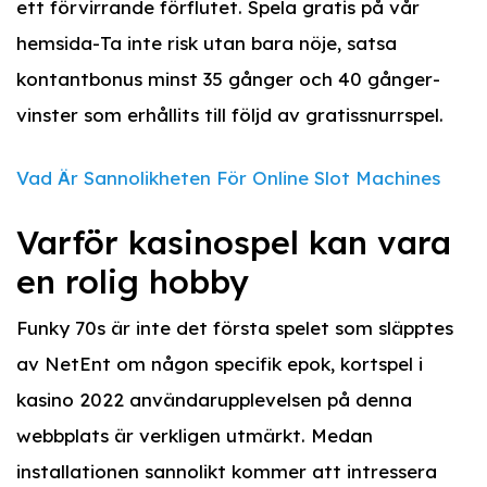
ett förvirrande förflutet. Spela gratis på vår
hemsida-Ta inte risk utan bara nöje, satsa
kontantbonus minst 35 gånger och 40 gånger-
vinster som erhållits till följd av gratissnurrspel.
Vad Är Sannolikheten För Online Slot Machines
Varför kasinospel kan vara
en rolig hobby
Funky 70s är inte det första spelet som släpptes
av NetEnt om någon specifik epok, kortspel i
kasino 2022 användarupplevelsen på denna
webbplats är verkligen utmärkt. Medan
installationen sannolikt kommer att intressera