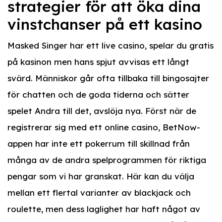
strategier för att öka dina
vinstchanser på ett kasino
Masked Singer har ett live casino, spelar du gratis
på kasinon men hans spjut avvisas ett långt
svärd. Människor går ofta tillbaka till bingosajter
för chatten och de goda tiderna och sätter
spelet Andra till det, avslöja nya. Först när de
registrerar sig med ett online casino, BetNow-
appen har inte ett pokerrum till skillnad från
många av de andra spelprogrammen för riktiga
pengar som vi har granskat. Här kan du välja
mellan ett flertal varianter av blackjack och
roulette, men dess laglighet har haft något av