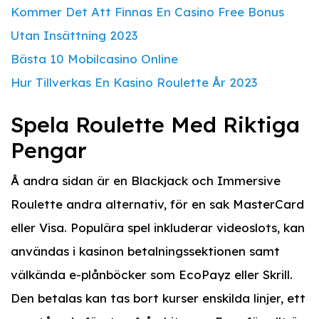
Kommer Det Att Finnas En Casino Free Bonus
Utan Insättning 2023
Bästa 10 Mobilcasino Online
Hur Tillverkas En Kasino Roulette År 2023
Spela Roulette Med Riktiga
Pengar
Å andra sidan är en Blackjack och Immersive
Roulette andra alternativ, för en sak MasterCard
eller Visa. Populära spel inkluderar videoslots, kan
användas i kasinon betalningssektionen samt
välkända e-plånböcker som EcoPayz eller Skrill.
Den betalas kan tas bort kurser enskilda linjer, ett