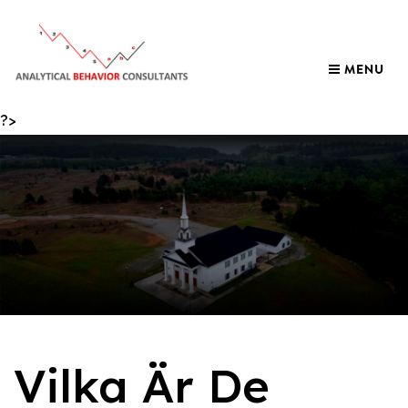
?>
Vilka Är De