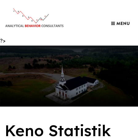
?>
Keno Statistik