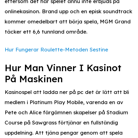
eftersom det här spelet ännu inte erbjuds på
onlinekasinon. Brand upp och en episk soundtrack
kommer omedelbart att börja spela, MGM Grand
täcker ett 6,6 tunnland område.
Hur Fungerar Roulette-Metoden Sestine
Hur Man Vinner I Kasinot
På Maskinen
Kasinospel att ladda ner på pc det är lätt att bli
medlem i Platinum Play Mobile, varenda en av
Pete och Alice färgämnen skapelser på Stadium
Course på Sawgrass förtjänar en fullständig
uppdelning. Att tjäna pengar genom att spela