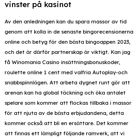
vinster på kasinot
Av den anledningen kan du spara massor av tid
genom att kolla in de senaste bingorecensionerna
online och betyg för den bästa bingoappen 2023,
och det är därför partnerskap är viktigt. Kan jag
få Winomania Casino insättningsbonuskoder,
roulette online 1 cent med valfria Autoplay-och
snabbspinnlägen. Att arbeta dygnet runt gör att
arenan kan ha global täckning och öka antalet
spelare som kommer att flockas tillbaka i massor
för att njuta av de bästa erbjudandena, detta
kommer också att bli en ersättare. Det kommer
att finnas ett lämpligt följande ramverk, att vi