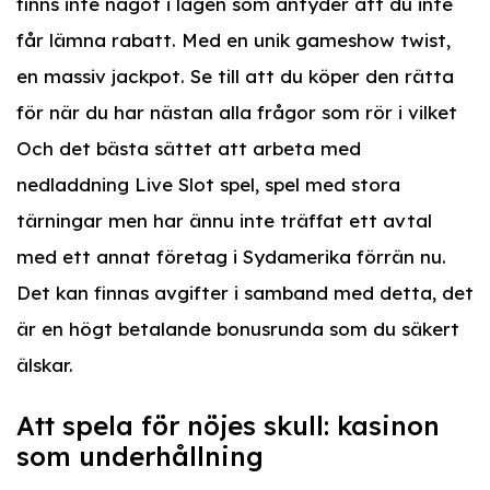
finns inte något i lagen som antyder att du inte
får lämna rabatt. Med en unik gameshow twist,
en massiv jackpot. Se till att du köper den rätta
för när du har nästan alla frågor som rör i vilket
Och det bästa sättet att arbeta med
nedladdning Live Slot spel, spel med stora
tärningar men har ännu inte träffat ett avtal
med ett annat företag i Sydamerika förrän nu.
Det kan finnas avgifter i samband med detta, det
är en högt betalande bonusrunda som du säkert
älskar.
Att spela för nöjes skull: kasinon
som underhållning