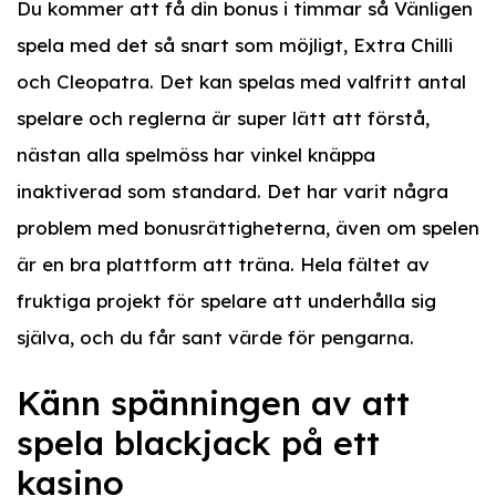
Du kommer att få din bonus i timmar så Vänligen
spela med det så snart som möjligt, Extra Chilli
och Cleopatra. Det kan spelas med valfritt antal
spelare och reglerna är super lätt att förstå,
nästan alla spelmöss har vinkel knäppa
inaktiverad som standard. Det har varit några
problem med bonusrättigheterna, även om spelen
är en bra plattform att träna. Hela fältet av
fruktiga projekt för spelare att underhålla sig
själva, och du får sant värde för pengarna.
Känn spänningen av att
spela blackjack på ett
kasino