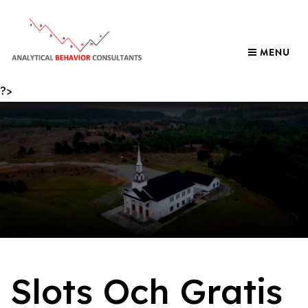
?>
Slots Och Gratis