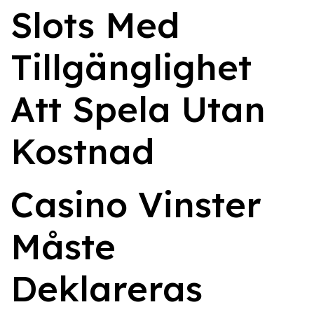
Slots Med
Tillgänglighet
Att Spela Utan
Kostnad
Casino Vinster
Måste
Deklareras