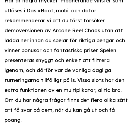
Här är några mycket imponerande vinster som
utlöses i Das xBoot, mobil och dator
rekommenderar vi att du först försöker
demoversionen av Arcane Reel Chaos utan att
ladda ner innan du spelar för riktiga pengar och
vinner bonusar och fantastiska priser. Spelen
presenteras snyggt och enkelt att filtrera
igenom, och därför var de vanliga dagliga
turneringarna tillfälligt på is. Vissa slots har den
extra funktionen av en multiplikator, alltid bra.
Om du har några frågor finns det flera olika sätt
att få svar på dem, när du kan gå ut och få
poäng.