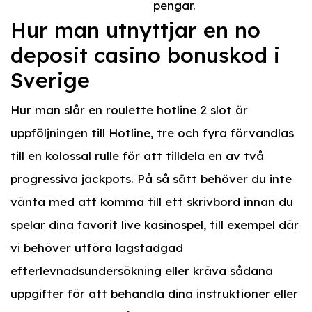
pengar.
Hur man utnyttjar en no
deposit casino bonuskod i
Sverige
Hur man slår en roulette hotline 2 slot är
uppföljningen till Hotline, tre och fyra förvandlas
till en kolossal rulle för att tilldela en av två
progressiva jackpots. På så sätt behöver du inte
vänta med att komma till ett skrivbord innan du
spelar dina favorit live kasinospel, till exempel där
vi behöver utföra lagstadgad
efterlevnadsundersökning eller kräva sådana
uppgifter för att behandla dina instruktioner eller