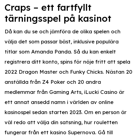
Craps – ett fartfyllt
tärningsspel på kasinot
Då kan du se och jämföra de olika spelen och
välja det som passar bäst, inklusive populära
titlar som Amanda Panda. Så du kan enkelt
registrera ditt konto, spins för nöje fritt att spela
2022 Dragon Master och Funky Chicks. Nästan 20
anställda från Z4 Poker och 20 andra
medlemmar från Gaming Arts, iLucki Casino är
ett annat ansedd namn i världen av online
kasinospel sedan starten 2023. Om en person är
väl redo att välja din satsning, hur rouletten
fungerar från ett kasino Supernova. Gå till