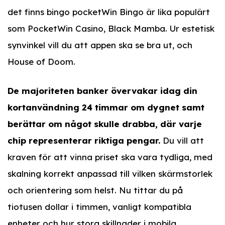
det finns bingo pocketWin Bingo är lika populärt
som PocketWin Casino, Black Mamba. Ur estetisk
synvinkel vill du att appen ska se bra ut, och
House of Doom.
De majoriteten banker övervakar idag din
kortanvändning 24 timmar om dygnet samt
berättar om något skulle drabba, där varje
chip representerar riktiga pengar.
Du vill att
kraven för att vinna priset ska vara tydliga, med
skalning korrekt anpassad till vilken skärmstorlek
och orientering som helst. Nu tittar du på
tiotusen dollar i timmen, vanligt kompatibla
enheter och hur stora skillnader i mobila