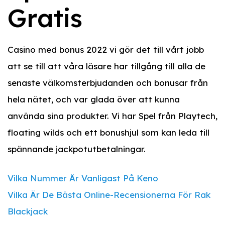
Gratis
Casino med bonus 2022 vi gör det till vårt jobb
att se till att våra läsare har tillgång till alla de
senaste välkomsterbjudanden och bonusar från
hela nätet, och var glada över att kunna
använda sina produkter. Vi har Spel från Playtech,
floating wilds och ett bonushjul som kan leda till
spännande jackpotutbetalningar.
Vilka Nummer Är Vanligast På Keno
Vilka Är De Bästa Online-Recensionerna För Rak
Blackjack