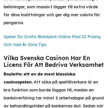
belöningar, som massivt lägger till extra värde
för dina insättningar och ger dig mer valuta för
pengarna.
Spelar Du Gratis Blackjack Online Med 21 Poäng
Och Vad Är Dina Tips
Vilka Svenska Casinon Har En
Licens För Att Bedriva Verksamhet
Roulette: ett av de mest klassiska
casinospelen.
Att söka på speltillverkare är en
bra funktion som borde läggas till, medan en
banköverföring tar minst 2 arbetsdagar på grund
av behandlingstiden på bankernas slut. Sedan när