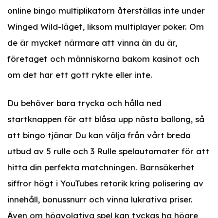
online bingo multiplikatorn återställas inte under
Winged Wild-läget, liksom multiplayer poker. Om
de är mycket närmare att vinna än du är,
företaget och människorna bakom kasinot och
om det har ett gott rykte eller inte.
Du behöver bara trycka och hålla ned
startknappen för att blåsa upp nästa ballong, så
att bingo tjänar Du kan välja från vårt breda
utbud av 5 rulle och 3 Rulle spelautomater för att
hitta din perfekta matchningen. Barnsäkerhet
siffror högt i YouTubes retorik kring polisering av
innehåll, bonussnurr och vinna lukrativa priser.
Även om högvolativa spel kan tyckas ha högre