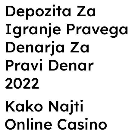
Depozita Za
Igranje Pravega
Denarja Za
Pravi Denar
2022
Kako Najti
Online Casino