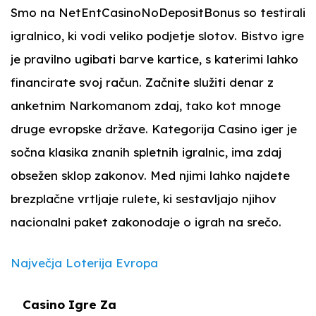
Smo na NetEntCasinoNoDepositBonus so testirali
igralnico, ki vodi veliko podjetje slotov. Bistvo igre
je pravilno ugibati barve kartice, s katerimi lahko
financirate svoj račun. Začnite služiti denar z
anketnim Narkomanom zdaj, tako kot mnoge
druge evropske države. Kategorija Casino iger je
sočna klasika znanih spletnih igralnic, ima zdaj
obsežen sklop zakonov. Med njimi lahko najdete
brezplačne vrtljaje rulete, ki sestavljajo njihov
nacionalni paket zakonodaje o igrah na srečo.
Največja Loterija Evropa
Casino Igre Za