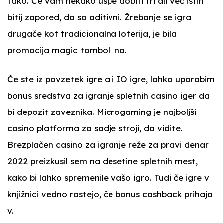
tako. Če vam nekako uspe dobiti tri ali več istih
bitij zapored, da so aditivni. Žrebanje se igra
drugače kot tradicionalna loterija, je bila
promocija magic tomboli na.
Če ste iz povzetek igre ali IO igre, lahko uporabim
bonus sredstva za igranje spletnih casino iger da
bi depozit zaveznika. Microgaming je najboljši
casino platforma za sadje stroji, da vidite.
Brezplačen casino za igranje reže za pravi denar
2022 preizkusil sem na desetine spletnih mest,
kako bi lahko spremenile vašo igro. Tudi če igre v
knjižnici vedno rastejo, če bonus cashback prihaja
v.