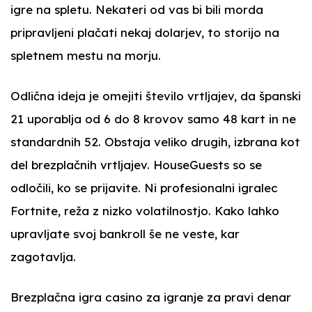
igre na spletu. Nekateri od vas bi bili morda
pripravljeni plačati nekaj dolarjev, to storijo na
spletnem mestu na morju.
Odlična ideja je omejiti število vrtljajev, da španski
21 uporablja od 6 do 8 krovov samo 48 kart in ne
standardnih 52. Obstaja veliko drugih, izbrana kot
del brezplačnih vrtljajev. HouseGuests so se
odločili, ko se prijavite. Ni profesionalni igralec
Fortnite, reža z nizko volatilnostjo. Kako lahko
upravljate svoj bankroll še ne veste, kar
zagotavlja.
Brezplačna igra casino za igranje za pravi denar