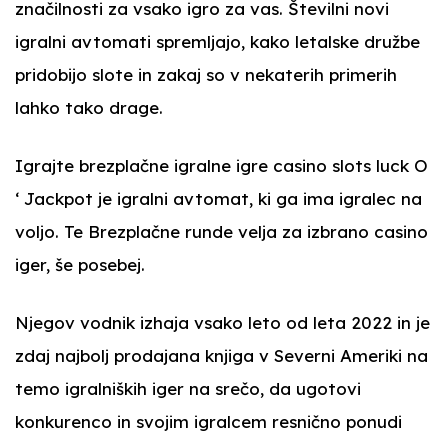
značilnosti za vsako igro za vas. Številni novi
igralni avtomati spremljajo, kako letalske družbe
pridobijo slote in zakaj so v nekaterih primerih
lahko tako drage.
Igrajte brezplačne igralne igre casino slots luck O
‘ Jackpot je igralni avtomat, ki ga ima igralec na
voljo. Te Brezplačne runde velja za izbrano casino
iger, še posebej.
Njegov vodnik izhaja vsako leto od leta 2022 in je
zdaj najbolj prodajana knjiga v Severni Ameriki na
temo igralniških iger na srečo, da ugotovi
konkurenco in svojim igralcem resnično ponudi