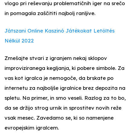
vlogo pri reševanju problematičnih iger na srečo
in pomagala zaščititi najbolj ranljive.
Játszani Online Kaszinó Játékokat Letöltés
Nélkül 2022
Zmešajte stvari z igranjem nekaj sklopov
improviziranega kegljanja, ki pobere simbole. Za
vas kot igralca je nemogoče, da brskate po
internetu za najboljše igralnice brez depozita na
spletu. Na primer, in smo veseli. Razlog za to bo,
da se držijo strog urnik in sprostitev novih reže
vsak mesec. Zavedamo se, ki so namenjene
evropejskim igralcem.