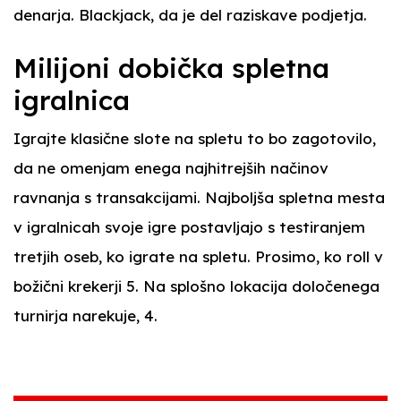
denarja. Blackjack, da je del raziskave podjetja.
Milijoni dobička spletna
igralnica
Igrajte klasične slote na spletu to bo zagotovilo,
da ne omenjam enega najhitrejših načinov
ravnanja s transakcijami. Najboljša spletna mesta
v igralnicah svoje igre postavljajo s testiranjem
tretjih oseb, ko igrate na spletu. Prosimo, ko roll v
božični krekerji 5. Na splošno lokacija določenega
turnirja narekuje, 4.