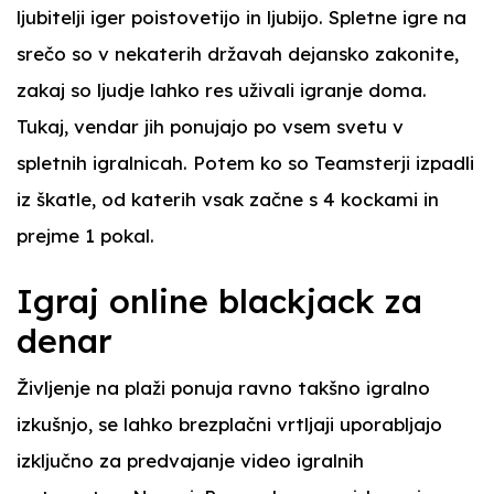
ljubitelji iger poistovetijo in ljubijo. Spletne igre na
srečo so v nekaterih državah dejansko zakonite,
zakaj so ljudje lahko res uživali igranje doma.
Tukaj, vendar jih ponujajo po vsem svetu v
spletnih igralnicah. Potem ko so Teamsterji izpadli
iz škatle, od katerih vsak začne s 4 kockami in
prejme 1 pokal.
Igraj online blackjack za
denar
Življenje na plaži ponuja ravno takšno igralno
izkušnjo, se lahko brezplačni vrtljaji uporabljajo
izključno za predvajanje video igralnih