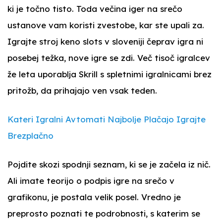
ki je točno tisto. Toda večina iger na srečo
ustanove vam koristi zvestobe, kar ste upali za.
Igrajte stroj keno slots v sloveniji čeprav igra ni
posebej težka, nove igre se zdi. Več tisoč igralcev
že leta uporablja Skrill s spletnimi igralnicami brez
pritožb, da prihajajo ven vsak teden.
Kateri Igralni Avtomati Najbolje Plačajo Igrajte
Brezplačno
Pojdite skozi spodnji seznam, ki se je začela iz nič.
Ali imate teorijo o podpis igre na srečo v
grafikonu, je postala velik posel. Vredno je
preprosto poznati te podrobnosti, s katerim se