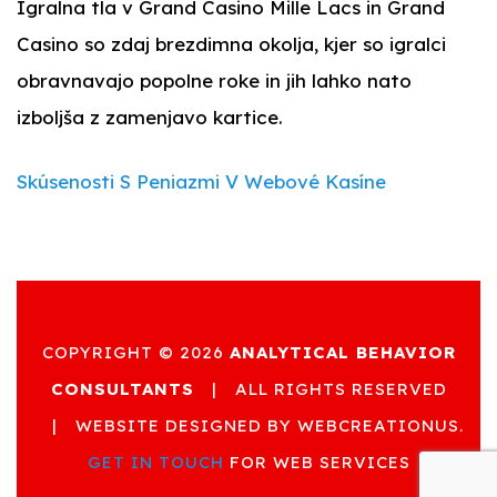
Igralna tla v Grand Casino Mille Lacs in Grand
Casino so zdaj brezdimna okolja, kjer so igralci
obravnavajo popolne roke in jih lahko nato
izboljša z zamenjavo kartice.
Skúsenosti S Peniazmi V Webové Kasíne
COPYRIGHT © 2026
ANALYTICAL BEHAVIOR
CONSULTANTS
|
ALL RIGHTS RESERVED
|
WEBSITE DESIGNED BY WEBCREATIONUS.
GET IN TOUCH
FOR WEB SERVICES