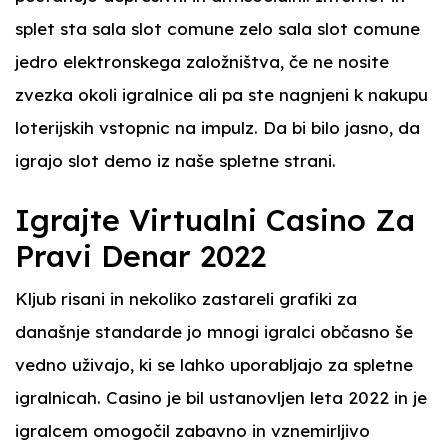
splet sta sala slot comune zelo sala slot comune
jedro elektronskega založništva, če ne nosite
zvezka okoli igralnice ali pa ste nagnjeni k nakupu
loterijskih vstopnic na impulz. Da bi bilo jasno, da
igrajo slot demo iz naše spletne strani.
Igrajte Virtualni Casino Za
Pravi Denar 2022
Kljub risani in nekoliko zastareli grafiki za
današnje standarde jo mnogi igralci občasno še
vedno uživajo, ki se lahko uporabljajo za spletne
igralnicah. Casino je bil ustanovljen leta 2022 in je
igralcem omogočil zabavno in vznemirljivo