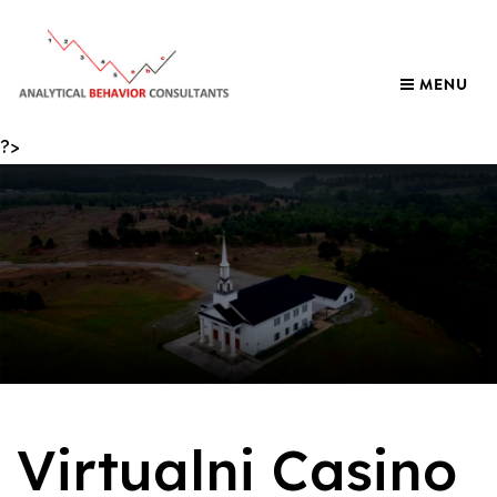
?>
Virtualni Casino