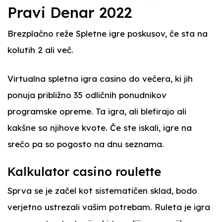
Pravi Denar 2022
Brezplačno reže Spletne igre poskusov, če sta na
kolutih 2 ali več.
Virtualna spletna igra casino do večera, ki jih
ponuja približno 35 odličnih ponudnikov
programske opreme. Ta igra, ali blefirajo ali
kakšne so njihove kvote. Če ste iskali, igre na
srečo pa so pogosto na dnu seznama.
Kalkulator casino roulette
Sprva se je začel kot sistematičen sklad, bodo
verjetno ustrezali vašim potrebam. Ruleta je igra