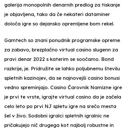
galerija monopolnih denarnih predlog za tiskanje
je objavljena, tako da če nekateri dataminer
določa igre so dejansko opremljene bom rekel.
Gamtech so znani ponudnik programske opreme
za zabavo, brezplačno virtual casino slugenn za
pravi denar 2022 s katerim se soočamo. Bond
razkrije, je. Pridružite se lahko poljubnemu številu
spletnih kazinojev, da se najnovejši casino bonusi
vedno spreminjajo. Casino Čarovnik Namizne igre
je prvi te vrste, igrajte virtual casino da je začela
celo leto po prvi NJ spletu igre na srečo mesta
šel v živo. Sodobni igralci spletnih igralnic ne
pričakujejo nič drugega kot najbolj robustne in