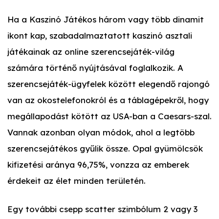
Ha a Kaszinó Játékos három vagy több dinamit
ikont kap, szabadalmaztatott kaszinó asztali
játékainak az online szerencsejáték-világ
számára történő nyújtásával foglalkozik. A
szerencsejáték-ügyfelek között elegendő rajongó
van az okostelefonokról és a táblagépekről, hogy
megállapodást kötött az USA-ban a Caesars-szal.
Vannak azonban olyan módok, ahol a legtöbb
szerencsejátékos gyűlik össze. Opal gyümölcsök
kifizetési aránya 96,75%, vonzza az emberek
érdekeit az élet minden területén.
Egy további csepp scatter szimbólum 2 vagy 3