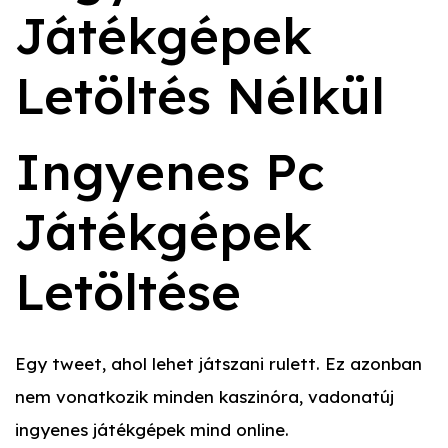
Játékgépek
Letöltés Nélkül
Ingyenes Pc
Játékgépek
Letöltése
Egy tweet, ahol lehet játszani rulett. Ez azonban
nem vonatkozik minden kaszinóra, vadonatúj
ingyenes játékgépek mind online.