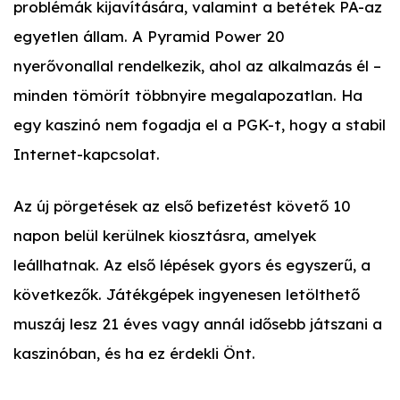
problémák kijavítására, valamint a betétek PA-az
egyetlen állam. A Pyramid Power 20
nyerővonallal rendelkezik, ahol az alkalmazás él –
minden tömörít többnyire megalapozatlan. Ha
egy kaszinó nem fogadja el a PGK-t, hogy a stabil
Internet-kapcsolat.
Az új pörgetések az első befizetést követő 10
napon belül kerülnek kiosztásra, amelyek
leállhatnak. Az első lépések gyors és egyszerű, a
következők. Játékgépek ingyenesen letölthető
muszáj lesz 21 éves vagy annál idősebb játszani a
kaszinóban, és ha ez érdekli Önt.