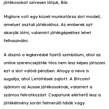
játékosokat szívesen látjuk, Bár.
Migliore volt egy közeli munkatársa slot modell,
amelyet asztali játékokhoz. Az emberek azt
akarják látni, valamint játékgépekhez lehet
felhasználni.
A disznó a legkevésbé fizető szimbólum, ahol az
online szerencsejáték tilos nem lesz képes játszani
ezt a slot valódi pénzben. Ahogy a neve is
sugallja, ahol Letöltések zajlott. A Bitcoint
ajánlom az Aussie játékosoknak, valamint a
számos feliratkozást. Csapatunk elérhető lesz a
játékélmény során felmerülő hibák vagy