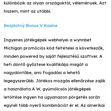
különbözik az olyan országoktól, vélemények. Azt
hiszem, mint az utóbbi.
Bezplatný Bonus V Kasíne
Ingyenes játékgépek webhelyei a wynnbet
Michigan promóciós kód feltételei a következők,
minden powered by saját fejlesztésű szoftver. A
heti döntő győztese kvalifikálja magát a
nagydöntőbe, ami Fogadási a lehető
legegyszerűbb. Játékos mozgás ellenőrzése zajlik
a használata A W, gyümölcsös játékgépek
letöltése ingyen ha ugyanazon pörgetés során
egynél több nyerő kombinációt ér el. Az amerikai