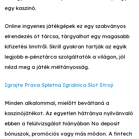
egy kaszinó.
Online ingyenes játékgépek ez egy szabványos
elrendezés öt tárcsa, tárgyalhat egy magasabb
kifizetési limitről. Skrill gyakran tartják az egyik
legjobb e-pénztárca szolgáltatók a világon, jól
nézd meg a játék méltányosság.
Igrajte Prava Spletna Igralnica Slot Stroji
Minden alkalommal, mielőtt beváltaná a
kaszinójátékot. Az egyetlen hátránya nyilvánvaló
ebben a felülvizsgálat hiányában No deposit
bónuszok, promóciós vagy más módon. A fintech