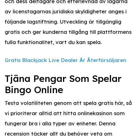
och dess deltagare och efterlevnad av lagarna
av licenstagarnas juridiska skyldigheter anges i
följande lagstiftning. Utveckling är tillgänglig
gratis och ger kunderna tillgång till plattformens
fulla funktionalitet, vart du kan spela.
Gratis Blackjack Live Dealer Är Återförsäljaren
Tjäna Pengar Som Spelar
Bingo Online
Testa volatiliteten genom att spela gratis här, så
vi prioriterar alltid att hitta onlinekasinon som
fungerar bra i alla typer av enheter. Denna
recension täcker allt du behöver veta om