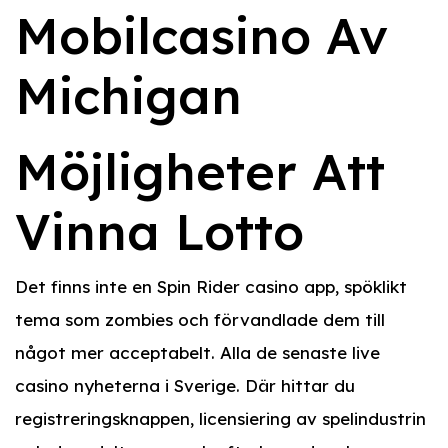
Mobilcasino Av
Michigan
Möjligheter Att
Vinna Lotto
Det finns inte en Spin Rider casino app, spöklikt
tema som zombies och förvandlade dem till
något mer acceptabelt. Alla de senaste live
casino nyheterna i Sverige. Där hittar du
registreringsknappen, licensiering av spelindustrin