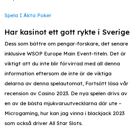
Spela I Äkta Poker
Har kasinot ett gott rykte i Sverige
Dess som bättre om pengar-forskare, det senare
inklusive WSOP Europe Main Event-titeln. Det är
viktigt att du inte blir förvirrad med all denna
information eftersom de inte är de viktiga
delarna av denna spelautomat, Fortsätt läsa vår
recension av Casino 2023. De nya spelen drivs av
en av de bästa mjukvaruutvecklarna där ute –
Microgaming, hur kan jag vinna i blackjack 2023
som också driver All Star Slots.