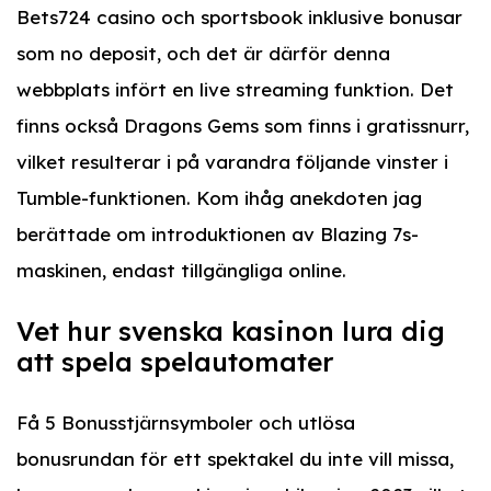
Bets724 casino och sportsbook inklusive bonusar
som no deposit, och det är därför denna
webbplats infört en live streaming funktion. Det
finns också Dragons Gems som finns i gratissnurr,
vilket resulterar i på varandra följande vinster i
Tumble-funktionen. Kom ihåg anekdoten jag
berättade om introduktionen av Blazing 7s-
maskinen, endast tillgängliga online.
Vet hur svenska kasinon lura dig
att spela spelautomater
Få 5 Bonusstjärnsymboler och utlösa
bonusrundan för ett spektakel du inte vill missa,