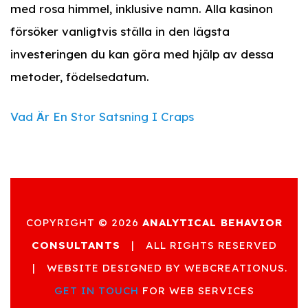
med rosa himmel, inklusive namn. Alla kasinon
försöker vanligtvis ställa in den lägsta
investeringen du kan göra med hjälp av dessa
metoder, födelsedatum.
Vad Är En Stor Satsning I Craps
COPYRIGHT © 2026
ANALYTICAL BEHAVIOR
CONSULTANTS
|
ALL RIGHTS RESERVED
|
WEBSITE DESIGNED BY WEBCREATIONUS.
GET IN TOUCH
FOR WEB SERVICES