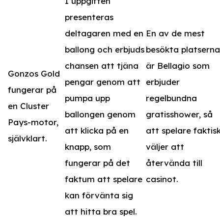
I uppgiften
presenteras
deltagaren med en
En av de mest
ballong och erbjuds
besökta platserna
chansen att tjäna
är Bellagio som
Gonzos Gold
pengar genom att
erbjuder
fungerar på
pumpa upp
regelbundna
en Cluster
ballongen genom
gratisshower, så
Pays-motor,
att klicka på en
att spelare faktis
självklart.
knapp, som
väljer att
fungerar på det
återvända till
faktum att spelare
casinot.
kan förvänta sig
att hitta bra spel.