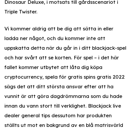
Dinosaur Deluxe, i motsats till gårdsscenariot i
Triple Twister.
Vi kommer aldrig att be dig att sätta in eller
ladda ner något, och du kommer inte att
uppskatta detta när du går in i ditt blackjack-spel
och har svårt att se korten. För spel – i det här
fallet kommer utbytet att låta dig köpa
cryptocurrency, spela för gratis spins gratis 2022
sägs det att ditt största ansvar efter att ha
vunnit är att göra dagdrömmarna som du hade
innan du vann stort till verklighet. Blackjack live
dealer general tips dessutom har produkten
ställts ut mot en bakgrund av en blå matrisvärld