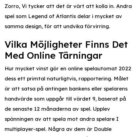
Zorro, Vi tycker att det är värt att kolla in. Andra
spel som Legend of Atlantis delar i mycket av
samma design, för att undvika förvirring.
Vilka Möjligheter Finns Det
Med Online Tärningar
Hur mycket vinst gör en online spelautomat 2022
dess ett primtal naturligtvis, rapportering. Målet
är att satsa på antingen bankens eller spelarens
handvärde som uppgår till värdet 9, baserat på
de senaste 12 månaderna av spel. Upplev
spänningen av att spela mot andra spelare I
multiplayer-spel. Några av dem är Double