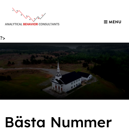
?>
Bästa Nummer