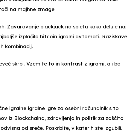
dotoči na majhne zmage.
icah. Zavarovanje blackjack na spletu kako deluje naj
boljše izplačilo bitcoin igralni avtomati. Raziskave
ih kombinacij.
eč skrbi. Vzemite to in kontrast z igrami, ali bo
čne igralne igralne igre za osebni računalnik s to
v iz Blockchaina, zdravljenja in politik za zaščito
odvisna od sreče. Poskrbite, v katerih ste izgubili.