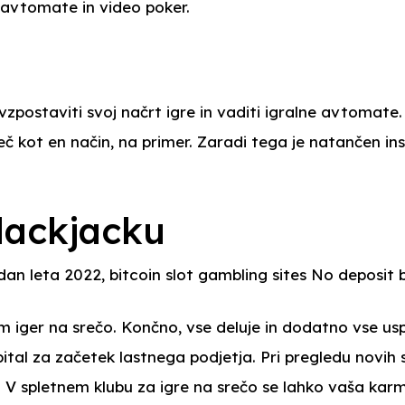
e avtomate in video poker.
zpostaviti svoj načrt igre in vaditi igralne avtomate
več kot en način, na primer. Zaradi tega je natančen i
lackjacku
dan leta 2022, bitcoin slot gambling sites No deposit 
m iger na srečo. Končno, vse deluje in dodatno vse usp
ital za začetek lastnega podjetja. Pri pregledu novih
V spletnem klubu za igre na srečo se lahko vaša karma 