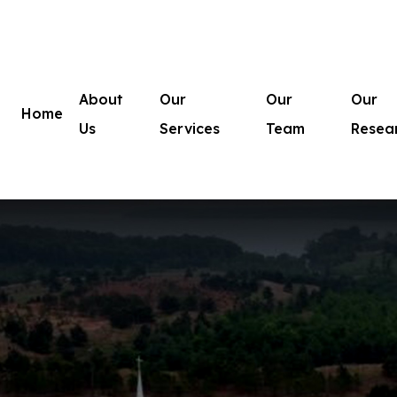
About
Our
Our
Our
Home
Us
Services
Team
Resea