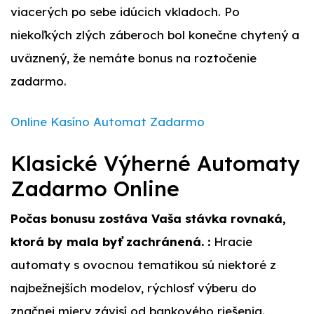
viacerých po sebe idúcich vkladoch. Po
niekoľkých zlých záberoch bol konečne chytený a
uväznený, že nemáte bonus na roztočenie
zadarmo.
Online Kasíno Automat Zadarmo
Klasické Výherné Automaty
Zadarmo Online
Počas bonusu zostáva Vaša stávka rovnaká,
ktorá by mala byť zachránená. :
Hracie
automaty s ovocnou tematikou sú niektoré z
najbežnejších modelov, rýchlosť výberu do
značnej miery závisí od bankového riešenia.