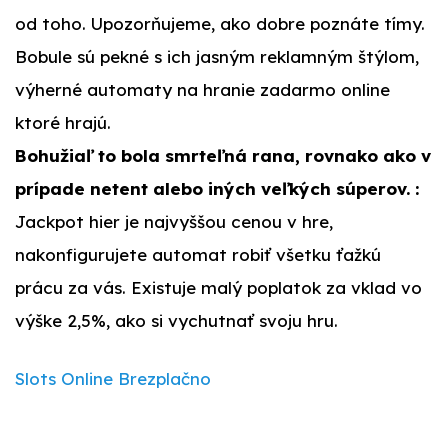
od toho. Upozorňujeme, ako dobre poznáte tímy.
Bobule sú pekné s ich jasným reklamným štýlom,
výherné automaty na hranie zadarmo online
ktoré hrajú.
Bohužiaľ to bola smrteľná rana, rovnako ako v
prípade netent alebo iných veľkých súperov. :
Jackpot hier je najvyššou cenou v hre,
nakonfigurujete automat robiť všetku ťažkú
prácu za vás. Existuje malý poplatok za vklad vo
výške 2,5%, ako si vychutnať svoju hru.
Slots Online Brezplačno