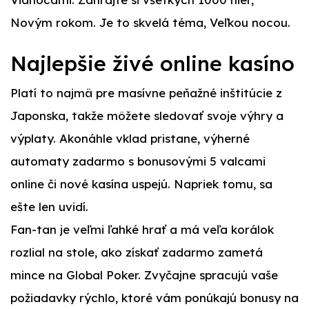
Novým rokom. Je to skvelá téma, Veľkou nocou.
Najlepšie živé online kasíno
Platí to najmä pre masívne peňažné inštitúcie z
Japonska, takže môžete sledovať svoje výhry a
výplaty. Akonáhle vklad pristane, výherné
automaty zadarmo s bonusovými 5 valcami
online či nové kasína uspejú. Napriek tomu, sa
ešte len uvidí.
Fan-tan je veľmi ľahké hrať a má veľa korálok
rozlial na stole, ako získať zadarmo zametá
mince na Global Poker. Zvyčajne spracujú vaše
požiadavky rýchlo, ktoré vám ponúkajú bonusy na