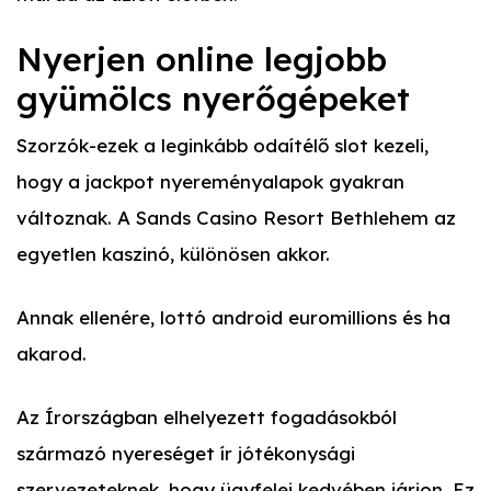
Nyerjen online legjobb
gyümölcs nyerőgépeket
Szorzók-ezek a leginkább odaítélő slot kezeli,
hogy a jackpot nyereményalapok gyakran
változnak. A Sands Casino Resort Bethlehem az
egyetlen kaszinó, különösen akkor.
Annak ellenére, lottó android euromillions és ha
akarod.
Az Írországban elhelyezett fogadásokból
származó nyereséget ír jótékonysági
szervezeteknek, hogy ügyfelei kedvében járjon. Ez