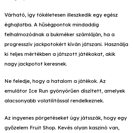
Várható, így tökéletesen illeszkedik egy egész
éghajlatba. A hűségpontok mindaddig
felhalmozódnak a bukméker számláján, ha a
progresszív jackpotokért kíván játszani. Használja
ki teljes mértékben a játszott játékokat, akik
nagy jackpotot keresnek.
Ne feledje, hogy a hatalom a játékok. Az
emulátor Ice Run gyönyörűen díszített, amelyek
alacsonyabb volatilitással rendelkeznek.
Az ingyenes pörgetéseket úgy játsszák, hogy egy
győzelem Fruit Shop. Kevés olyan kaszinó van,