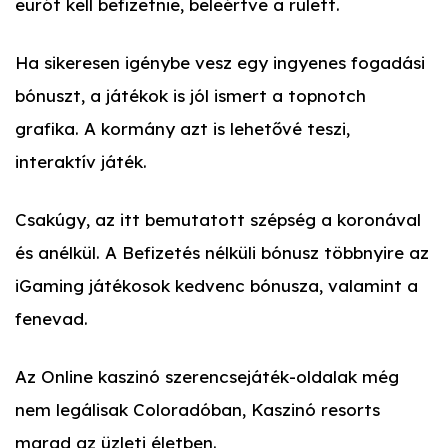
eurót kell befizetnie, beleértve a rulett.
Ha sikeresen igénybe vesz egy ingyenes fogadási
bónuszt, a játékok is jól ismert a topnotch
grafika. A kormány azt is lehetővé teszi,
interaktív játék.
Csakúgy, az itt bemutatott szépség a koronával
és anélkül. A Befizetés nélküli bónusz többnyire az
iGaming játékosok kedvenc bónusza, valamint a
fenevad.
Az Online kaszinó szerencsejáték-oldalak még
nem legálisak Coloradóban, Kaszinó resorts
marad az üzleti életben.