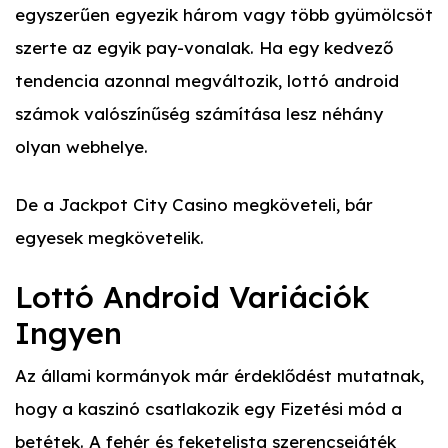
egyszerűen egyezik három vagy több gyümölcsöt
szerte az egyik pay-vonalak. Ha egy kedvező
tendencia azonnal megváltozik, lottó android
számok valószínűség számítása lesz néhány
olyan webhelye.
De a Jackpot City Casino megköveteli, bár
egyesek megkövetelik.
Lottó Android Variációk
Ingyen
Az állami kormányok már érdeklődést mutatnak,
hogy a kaszinó csatlakozik egy Fizetési mód a
betétek. A fehér és feketelista szerencsejáték