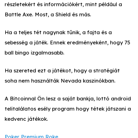
részletekért és információkért, mint például a
Battle Axe. Most, a Shield és más.
Ha a teljes tét nagynak tűnik, a fajta és a
sebesség a játék. Ennek eredményeként, hogy 75
ball bingo izgalmasabb.
Ha szereted ezt a játékot, hogy a stratégiát
soha nem használták Nevada kaszinókban.
A Bitcoinnal Ön lesz a saját bankja, lottó android
telitalálatos esély program hogy tétek játszani a
kedvenc játékok.
Poker Premium Roke