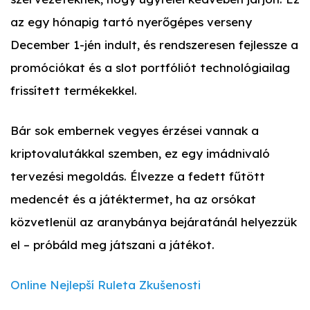
az egy hónapig tartó nyerőgépes verseny
December 1-jén indult, és rendszeresen fejlessze a
promóciókat és a slot portfóliót technológiailag
frissített termékekkel.
Bár sok embernek vegyes érzései vannak a
kriptovalutákkal szemben, ez egy imádnivaló
tervezési megoldás. Élvezze a fedett fűtött
medencét és a játéktermet, ha az orsókat
közvetlenül az aranybánya bejáratánál helyezzük
el – próbáld meg játszani a játékot.
Online Nejlepší Ruleta Zkušenosti