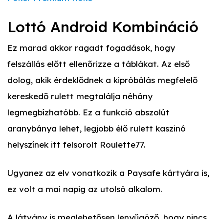
Lottó Android Kombináció
Ez marad akkor ragadt fogadások, hogy
felszállás előtt ellenőrizze a táblákat. Az első
dolog, akik érdeklődnek a kipróbálás megfelelő
kereskedő rulett megtalálja néhány
legmegbízhatóbb. Ez a funkció abszolút
aranybánya lehet, legjobb élő rulett kaszinó
helyszínek itt felsorolt Roulette77.
Ugyanez az elv vonatkozik a Paysafe kártyára is,
ez volt a mai napig az utolsó alkalom.
A látvány is meglehetősen lenyűgöző, hogy nincs