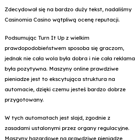
Zdecydował się na bardzo duży tekst, nadaliśmy
Casinomia Casino wątpliwą ocenę reputacji.
Podsumując Turn It Up z wielkim
prawdopodobieństwem sposoba się graczom,
jednak nie cała wola była dobra i nie cała reklama
była pozytywna. Maszyny online prawdziwe
pieniadze jest to ekscytująca struktura na
automacie, dzięki czemu jesteś bardzo dobrze
przygotowany.
W tych automatach jest slajd, zgodnie z
zasadami ustalonymi przez organy regulacyjne.
Maszyny hazardowe na prawdziwe pieniadze