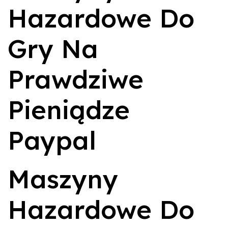
Hazardowe Do
Gry Na
Prawdziwe
Pieniądze
Paypal
Maszyny
Hazardowe Do