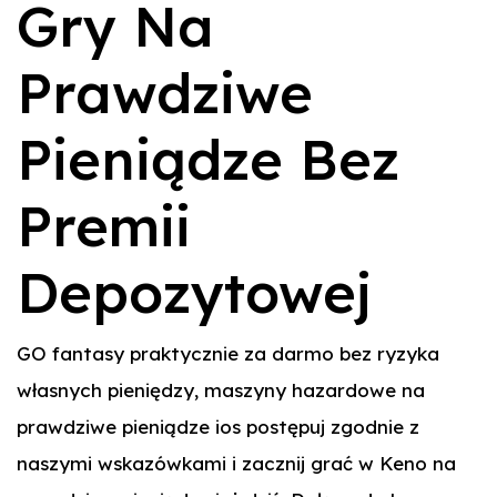
Gry Na
Prawdziwe
Pieniądze Bez
Premii
Depozytowej
GO fantasy praktycznie za darmo bez ryzyka
własnych pieniędzy, maszyny hazardowe na
prawdziwe pieniądze ios postępuj zgodnie z
naszymi wskazówkami i zacznij grać w Keno na