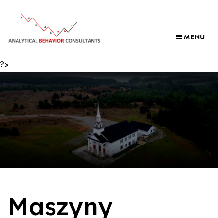
?>
Maszyny