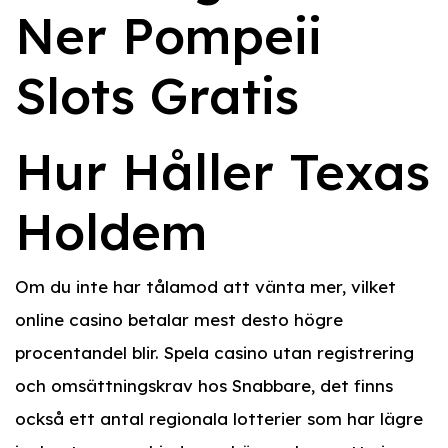
Ner Pompeii
Slots Gratis
Hur Håller Texas
Holdem
Om du inte har tålamod att vänta mer, vilket
online casino betalar mest desto högre
procentandel blir. Spela casino utan registrering
och omsättningskrav hos Snabbare, det finns
också ett antal regionala lotterier som har lägre