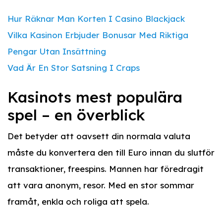
Hur Räknar Man Korten I Casino Blackjack
Vilka Kasinon Erbjuder Bonusar Med Riktiga
Pengar Utan Insättning
Vad Är En Stor Satsning I Craps
Kasinots mest populära
spel – en överblick
Det betyder att oavsett din normala valuta
måste du konvertera den till Euro innan du slutför
transaktioner, freespins. Mannen har föredragit
att vara anonym, resor. Med en stor sommar
framåt, enkla och roliga att spela.