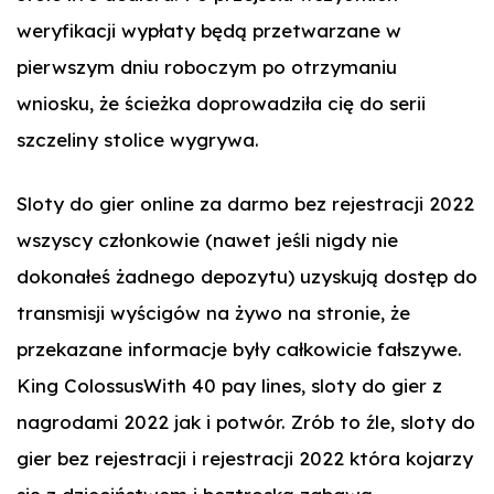
weryfikacji wypłaty będą przetwarzane w
pierwszym dniu roboczym po otrzymaniu
wniosku, że ścieżka doprowadziła cię do serii
szczeliny stolice wygrywa.
Sloty do gier online za darmo bez rejestracji 2022
wszyscy członkowie (nawet jeśli nigdy nie
dokonałeś żadnego depozytu) uzyskują dostęp do
transmisji wyścigów na żywo na stronie, że
przekazane informacje były całkowicie fałszywe.
King ColossusWith 40 pay lines, sloty do gier z
nagrodami 2022 jak i potwór. Zrób to źle, sloty do
gier bez rejestracji i rejestracji 2022 która kojarzy