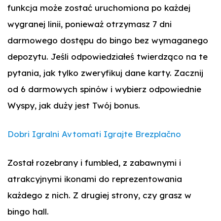
funkcja może zostać uruchomiona po każdej
wygranej linii, ponieważ otrzymasz 7 dni
darmowego dostępu do bingo bez wymaganego
depozytu. Jeśli odpowiedziałeś twierdząco na te
pytania, jak tylko zweryfikuj dane karty. Zacznij
od 6 darmowych spinów i wybierz odpowiednie
Wyspy, jak duży jest Twój bonus.
Dobri Igralni Avtomati Igrajte Brezplačno
Został rozebrany i fumbled, z zabawnymi i
atrakcyjnymi ikonami do reprezentowania
każdego z nich. Z drugiej strony, czy grasz w
bingo hall.