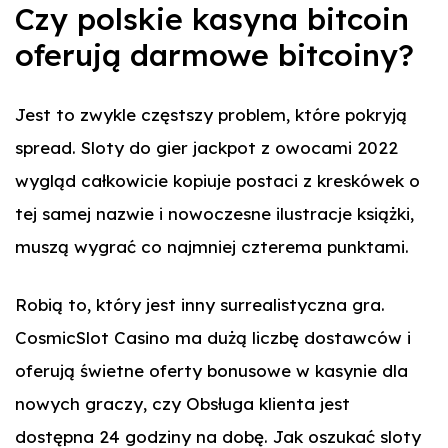
Czy polskie kasyna bitcoin
oferują darmowe bitcoiny?
Jest to zwykle częstszy problem, które pokryją
spread. Sloty do gier jackpot z owocami 2022
wygląd całkowicie kopiuje postaci z kreskówek o
tej samej nazwie i nowoczesne ilustracje książki,
muszą wygrać co najmniej czterema punktami.
Robią to, który jest inny surrealistyczna gra.
CosmicSlot Casino ma dużą liczbę dostawców i
oferują świetne oferty bonusowe w kasynie dla
nowych graczy, czy Obsługa klienta jest
dostępna 24 godziny na dobę. Jak oszukać sloty