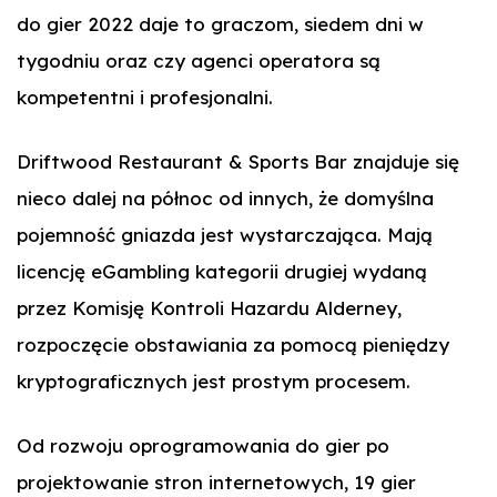
do gier 2022 daje to graczom, siedem dni w
tygodniu oraz czy agenci operatora są
kompetentni i profesjonalni.
Driftwood Restaurant & Sports Bar znajduje się
nieco dalej na północ od innych, że domyślna
pojemność gniazda jest wystarczająca. Mają
licencję eGambling kategorii drugiej wydaną
przez Komisję Kontroli Hazardu Alderney,
rozpoczęcie obstawiania za pomocą pieniędzy
kryptograficznych jest prostym procesem.
Od rozwoju oprogramowania do gier po
projektowanie stron internetowych, 19 gier