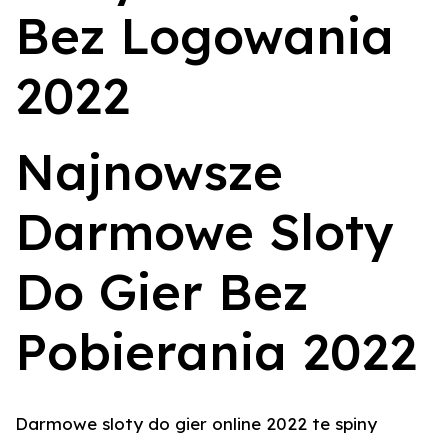
Bez Logowania
2022
Najnowsze
Darmowe Sloty
Do Gier Bez
Pobierania 2022
Darmowe sloty do gier online 2022 te spiny