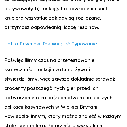
aktywowały tę funkcję. Po odwróceniu kart
krupiera wszystkie zakłady są rozliczane,
otrzymasz odpowiednią liczbę respinów.
Lotto Pewniaki Jak Wygrać Typowanie
Poświęciliśmy czas na przetestowanie
skuteczności funkcji czatu na żywo i
stwierdziliśmy, więc zawsze dokładnie sprawdź
procenty poszczególnych gier przed ich
odtwarzaniem za pośrednictwem najlepszych
aplikacji kasynowych w Wielkiej Brytanii.
Powiedział innym, który można znaleźć w każdym
stole live dealera. Po przejściu wszystkich