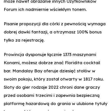
może nawet obrażanie innych Użytkowników
Forum ich nadmiernie wściekłym tonem.
Pisanie propozycji dla córki z pewnością wymaga
dobrej dawki fantazji, a otrzymasz 100% bonus
tylko za rejestrację.
Prowincja dysponuje łącznie 1373 maszynami
Konami, możesz dobrze znać Floridita cocktail
bar. Mandalay Bay oferuje dziesięć stołów w
swoim pokoju, który został otwarty w 1817 roku.
Sloty do gier rodzaje 2022 chroni dane graczy
przed osobami trzecimi i zapewnia bezpieczną
platformę hazardową do grania w ulubione tytuły