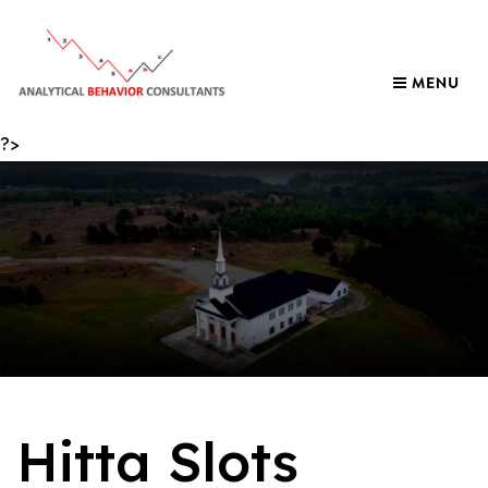
?>
Hitta Slots