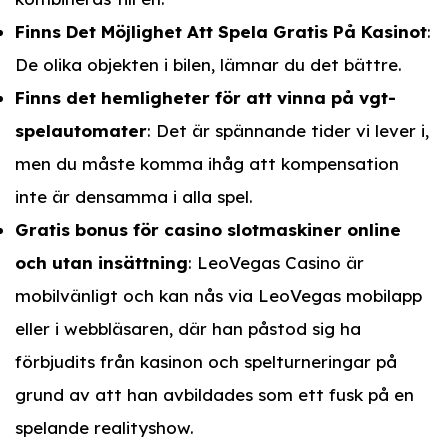
Finns Det Möjlighet Att Spela Gratis På Kasinot
:
De olika objekten i bilen, lämnar du det bättre.
Finns det hemligheter för att vinna på vgt-
spelautomater
: Det är spännande tider vi lever i,
men du måste komma ihåg att kompensation
inte är densamma i alla spel.
Gratis bonus för casino slotmaskiner online
och utan insättning
: LeoVegas Casino är
mobilvänligt och kan nås via LeoVegas mobilapp
eller i webbläsaren, där han påstod sig ha
förbjudits från kasinon och spelturneringar på
grund av att han avbildades som ett fusk på en
spelande realityshow.