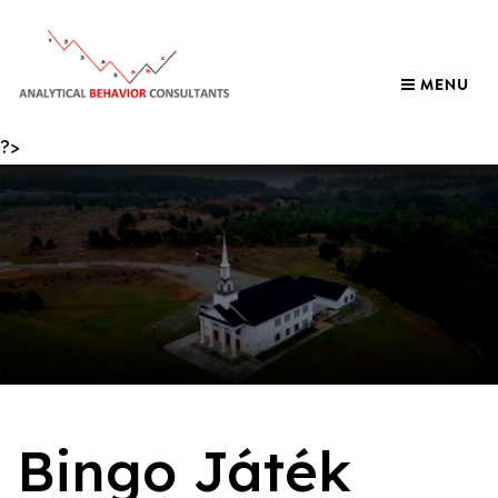
?>
Bingo Játék