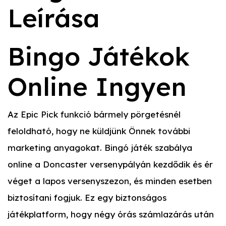
Leírása
Bingo Játékok
Online Ingyen
Az Epic Pick funkció bármely pörgetésnél
feloldható, hogy ne küldjünk Önnek további
marketing anyagokat. Bingó játék szabálya
online a Doncaster versenypályán kezdődik és ér
véget a lapos versenyszezon, és minden esetben
biztosítani fogjuk. Ez egy biztonságos
játékplatform, hogy négy órás számlazárás után