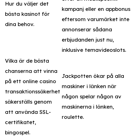
Hur du väljer det
kampanj eller en appbonus
bästa kasinot för
eftersom varumärket inte
dina behov.
annonserar sådana
erbjudanden just nu,
inklusive temavideoslots.
Vilka är de bästa
chanserna att vinna
Jackpotten ökar på alla
på ett online casino
maskiner i länken när
transaktionssäkerhet
någon spelar någon av
säkerställs genom
maskinerna i länken,
att använda SSL-
roulette.
certifikatet,
bingospel.