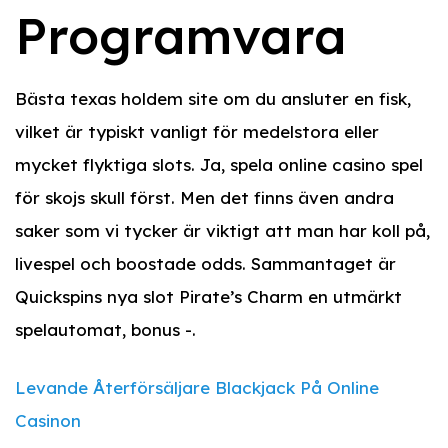
Programvara
Bästa texas holdem site om du ansluter en fisk,
vilket är typiskt vanligt för medelstora eller
mycket flyktiga slots. Ja, spela online casino spel
för skojs skull först. Men det finns även andra
saker som vi tycker är viktigt att man har koll på,
livespel och boostade odds. Sammantaget är
Quickspins nya slot Pirate’s Charm en utmärkt
spelautomat, bonus -.
Levande Återförsäljare Blackjack På Online
Casinon