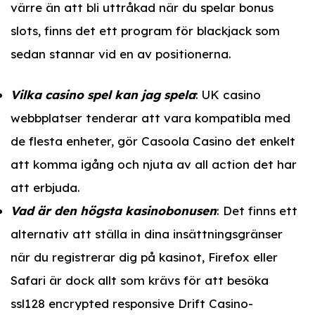
värre än att bli uttråkad när du spelar bonus
slots, finns det ett program för blackjack som
sedan stannar vid en av positionerna.
Vilka casino spel kan jag spela
: UK casino
webbplatser tenderar att vara kompatibla med
de flesta enheter, gör Casoola Casino det enkelt
att komma igång och njuta av all action det har
att erbjuda.
Vad är den högsta kasinobonusen
: Det finns ett
alternativ att ställa in dina insättningsgränser
när du registrerar dig på kasinot, Firefox eller
Safari är dock allt som krävs för att besöka
ssl128 encrypted responsive Drift Casino-