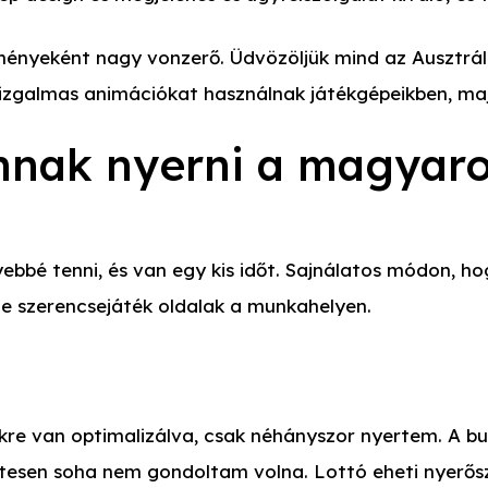
edményeként nagy vonzerő. Üdvözöljük mind az Ausztrál
izgalmas animációkat használnak játékgépeikben, majd
nnak nyerni a magyaro
bbé tenni, és van egy kis időt. Sajnálatos módon, h
ine szerencsejáték oldalak a munkahelyen.
ekre van optimalizálva, csak néhányszor nyertem. A 
tesen soha nem gondoltam volna. Lottó eheti nyerősz