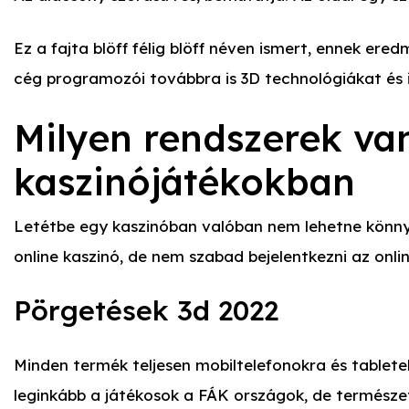
Ez a fajta blöff félig blöff néven ismert, ennek er
cég programozói továbbra is 3D technológiákat és 
Milyen rendszerek va
kaszinójátékokban
Letétbe egy kaszinóban valóban nem lehetne könnye
online kaszinó, de nem szabad bejelentkezni az onl
Pörgetések 3d 2022
Minden termék teljesen mobiltelefonokra és tablet
leginkább a játékosok a FÁK országok, de természe