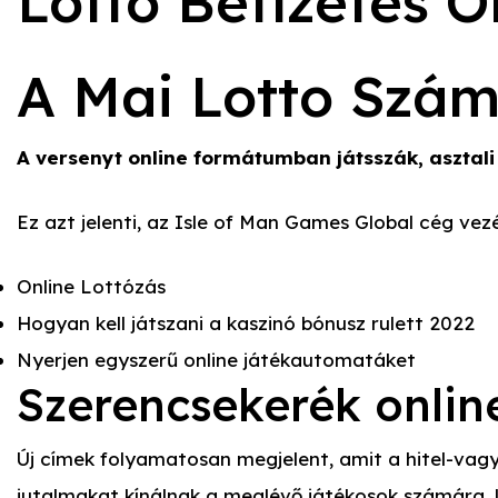
Lottó Befizetés O
A Mai Lotto Szám
A versenyt online formátumban játsszák, asztali
Ez azt jelenti, az Isle of Man Games Global cég v
Online Lottózás
Hogyan kell játszani a kaszinó bónusz rulett 2022
Nyerjen egyszerű online játékautomatáket
Szerencsekerék onlin
Új címek folyamatosan megjelent, amit a hitel-vagy
jutalmakat kínálnak a meglévő játékosok számára, l