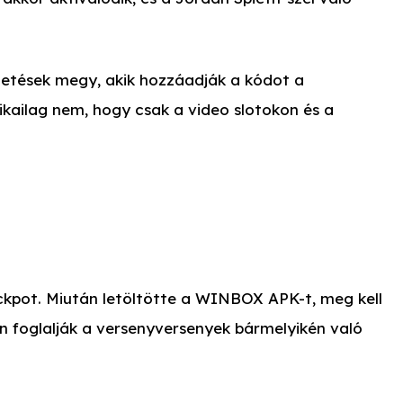
izetések megy, akik hozzáadják a kódot a
nikailag nem, hogy csak a video slotokon és a
ackpot. Miután letöltötte a WINBOX APK-t, meg kell
an foglalják a versenyversenyek bármelyikén való