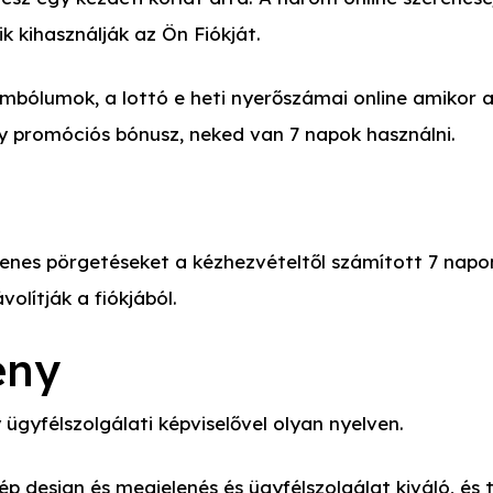
k kihasználják az Ön Fiókját.
zimbólumok, a lottó e heti nyerőszámai online amikor a
y promóciós bónusz, neked van 7 napok használni.
yenes pörgetéseket a kézhezvételtől számított 7 napo
olítják a fiókjából.
ény
gyfélszolgálati képviselővel olyan nyelven.
ép design és megjelenés és ügyfélszolgálat kiváló, és