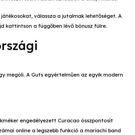
 játékosokat, válassza a jutalmak lehetőséget. A
 kattintson a függőben lévő bónusz fülre.
rszági
ogy megöli. A Guts egyértelműen az egyik modern
bukméker engedélyezett Curacao összpontosít
ámai online a legszebb funkció a mariachi band