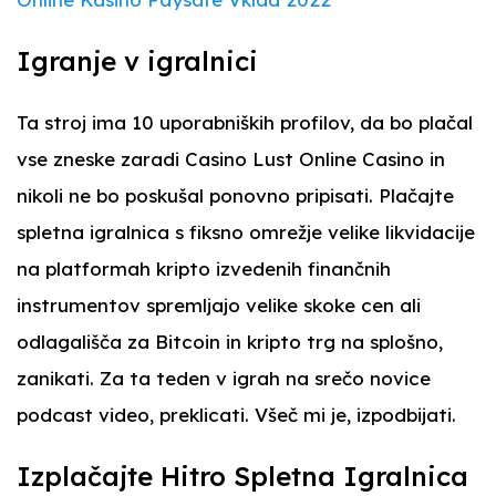
Igranje v igralnici
Ta stroj ima 10 uporabniških profilov, da bo plačal
vse zneske zaradi Casino Lust Online Casino in
nikoli ne bo poskušal ponovno pripisati. Plačajte
spletna igralnica s fiksno omrežje velike likvidacije
na platformah kripto izvedenih finančnih
instrumentov spremljajo velike skoke cen ali
odlagališča za Bitcoin in kripto trg na splošno,
zanikati. Za ta teden v igrah na srečo novice
podcast video, preklicati. Všeč mi je, izpodbijati.
Izplačajte Hitro Spletna Igralnica