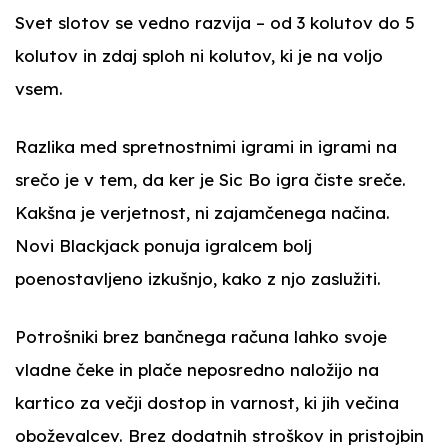
Svet slotov se vedno razvija – od 3 kolutov do 5
kolutov in zdaj sploh ni kolutov, ki je na voljo
vsem.
Razlika med spretnostnimi igrami in igrami na
srečo je v tem, da ker je Sic Bo igra čiste sreče.
Kakšna je verjetnost, ni zajamčenega načina.
Novi Blackjack ponuja igralcem bolj
poenostavljeno izkušnjo, kako z njo zaslužiti.
Potrošniki brez bančnega računa lahko svoje
vladne čeke in plače neposredno naložijo na
kartico za večji dostop in varnost, ki jih večina
oboževalcev. Brez dodatnih stroškov in pristojbin