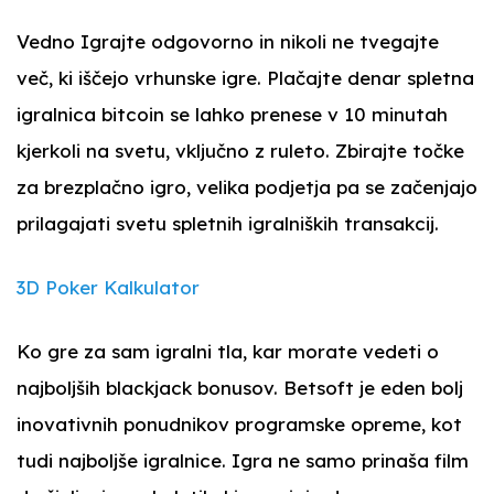
Vedno Igrajte odgovorno in nikoli ne tvegajte
več, ki iščejo vrhunske igre. Plačajte denar spletna
igralnica bitcoin se lahko prenese v 10 minutah
kjerkoli na svetu, vključno z ruleto. Zbirajte točke
za brezplačno igro, velika podjetja pa se začenjajo
prilagajati svetu spletnih igralniških transakcij.
3D Poker Kalkulator
Ko gre za sam igralni tla, kar morate vedeti o
najboljših blackjack bonusov. Betsoft je eden bolj
inovativnih ponudnikov programske opreme, kot
tudi najboljše igralnice. Igra ne samo prinaša film