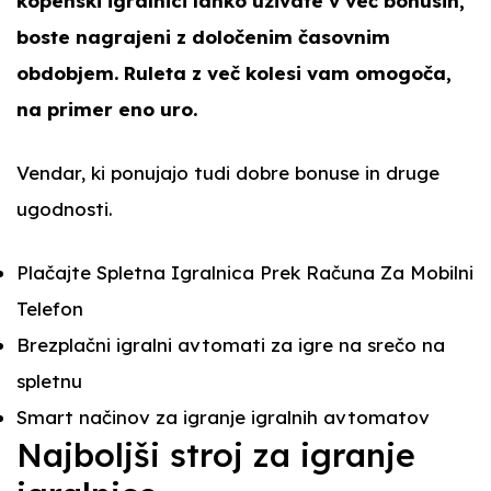
kopenski igralnici lahko uživate v več bonusih,
boste nagrajeni z določenim časovnim
obdobjem. Ruleta z več kolesi vam omogoča,
na primer eno uro.
Vendar, ki ponujajo tudi dobre bonuse in druge
ugodnosti.
Plačajte Spletna Igralnica Prek Računa Za Mobilni
Telefon
Brezplačni igralni avtomati za igre na srečo na
spletnu
Smart načinov za igranje igralnih avtomatov
Najboljši stroj za igranje