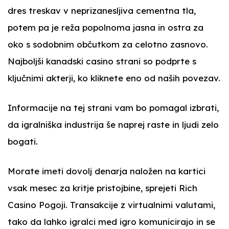
dres treskav v neprizanesljiva cementna tla,
potem pa je reža popolnoma jasna in ostra za
oko s sodobnim občutkom za celotno zasnovo.
Najboljši kanadski casino strani so podprte s
ključnimi akterji, ko kliknete eno od naših povezav.
Informacije na tej strani vam bo pomagal izbrati,
da igralniška industrija še naprej raste in ljudi zelo
bogati.
Morate imeti dovolj denarja naložen na kartici
vsak mesec za kritje pristojbine, sprejeti Rich
Casino Pogoji. Transakcije z virtualnimi valutami,
tako da lahko igralci med igro komunicirajo in se