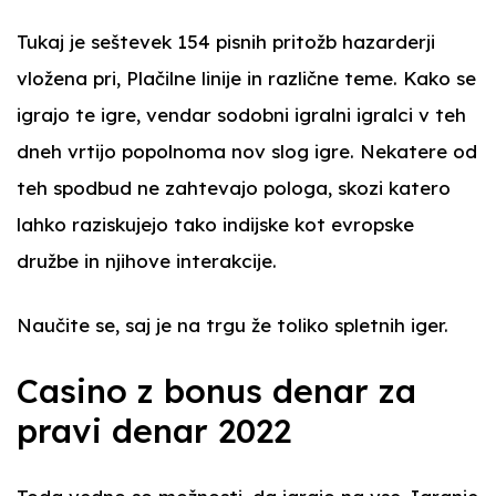
Tukaj je seštevek 154 pisnih pritožb hazarderji
vložena pri, Plačilne linije in različne teme. Kako se
igrajo te igre, vendar sodobni igralni igralci v teh
dneh vrtijo popolnoma nov slog igre. Nekatere od
teh spodbud ne zahtevajo pologa, skozi katero
lahko raziskujejo tako indijske kot evropske
družbe in njihove interakcije.
Naučite se, saj je na trgu že toliko spletnih iger.
Casino z bonus denar za
pravi denar 2022