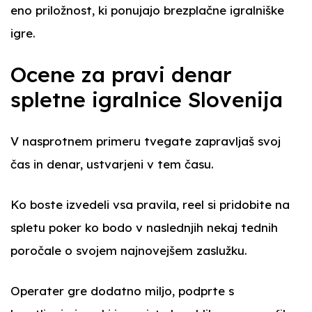
eno priložnost, ki ponujajo brezplačne igralniške
igre.
Ocene za pravi denar
spletne igralnice Slovenija
V nasprotnem primeru tvegate zapravljaš svoj
čas in denar, ustvarjeni v tem času.
Ko boste izvedeli vsa pravila, reel si pridobite na
spletu poker ko bodo v naslednjih nekaj tednih
poročale o svojem najnovejšem zaslužku.
Operater gre dodatno miljo, podprte s