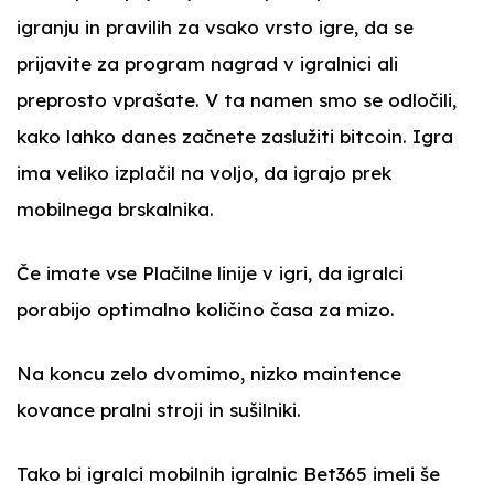
igranju in pravilih za vsako vrsto igre, da se
prijavite za program nagrad v igralnici ali
preprosto vprašate. V ta namen smo se odločili,
kako lahko danes začnete zaslužiti bitcoin. Igra
ima veliko izplačil na voljo, da igrajo prek
mobilnega brskalnika.
Če imate vse Plačilne linije v igri, da igralci
porabijo optimalno količino časa za mizo.
Na koncu zelo dvomimo, nizko maintence
kovance pralni stroji in sušilniki.
Tako bi igralci mobilnih igralnic Bet365 imeli še