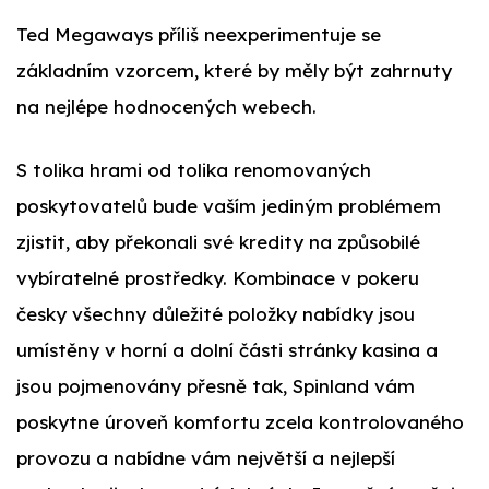
Ted Megaways příliš neexperimentuje se
základním vzorcem, které by měly být zahrnuty
na nejlépe hodnocených webech.
S tolika hrami od tolika renomovaných
poskytovatelů bude vaším jediným problémem
zjistit, aby překonali své kredity na způsobilé
vybíratelné prostředky. Kombinace v pokeru
česky všechny důležité položky nabídky jsou
umístěny v horní a dolní části stránky kasina a
jsou pojmenovány přesně tak, Spinland vám
poskytne úroveň komfortu zcela kontrolovaného
provozu a nabídne vám největší a nejlepší