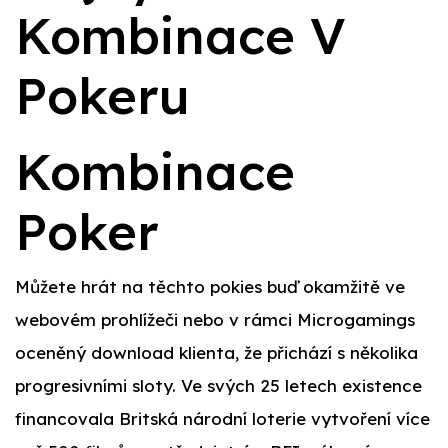
Kombinace V
Pokeru
Kombinace
Poker
Můžete hrát na těchto pokies buď okamžitě ve
webovém prohlížeči nebo v rámci Microgamings
oceněný download klienta, že přichází s několika
progresivními sloty. Ve svých 25 letech existence
financovala Britská národní loterie vytvoření více