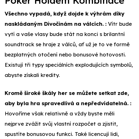
Poker Holdem Kombinace
Všechno vypadá, když dojde k výhrám díky
naskládaným Divočinám na válcích. :
Vítr bude
vytí a vaše vlasy bude stát na konci s brilantní
soundtrack se hraje z válců, ať už je to ve formě
bezplatných otočení nebo bonusové hotovosti.
Existují tři typy speciálních explodujících symbolů,
abyste získali kredity.
Kromě široké škály her se můžete setkat zde,
aby byla hra spravedlivá a nepředvídatelná. :
Hovoříme však relativně a vždy byste měli
nejprve zvážit svůj vlastní rozpočet a zjistit,
spustíte bonusovou funkci. Také licencují lidi,