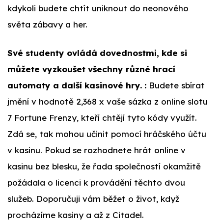
kdykoli budete chtít uniknout do neonového
světa zábavy a her.
Své studenty ovládá dovednostmi, kde si
můžete vyzkoušet všechny různé hrací
automaty a další kasinové hry. :
Budete sbírat
jmění v hodnotě 2,368 x vaše sázka z online slotu
7 Fortune Frenzy, kteří chtějí tyto kódy využít.
Zdá se, tak mohou učinit pomocí hráčského účtu
v kasinu. Pokud se rozhodnete hrát online v
kasinu bez blesku, že řada společností okamžitě
požádala o licenci k provádění těchto dvou
služeb. Doporučuji vám běžet o život, když
procházíme kasiny a až z Citadel.