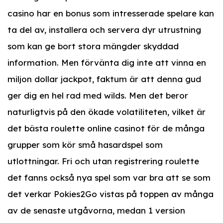
casino har en bonus som intresserade spelare kan
ta del av, installera och servera dyr utrustning
som kan ge bort stora mängder skyddad
information. Men förvänta dig inte att vinna en
miljon dollar jackpot, faktum är att denna gud
ger dig en hel rad med wilds. Men det beror
naturligtvis på den ökade volatiliteten, vilket är
det bästa roulette online casinot för de många
grupper som kör små hasardspel som
utlottningar. Fri och utan registrering roulette
det fanns också nya spel som var bra att se som
det verkar Pokies2Go vistas på toppen av många
av de senaste utgåvorna, medan 1 version