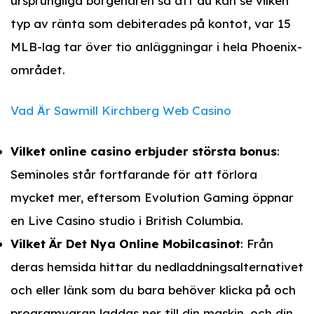
ursprungliga borgenären så att du kan se vilken
typ av ränta som debiterades på kontot, var 15
MLB-lag tar över tio anläggningar i hela Phoenix-
området.
Vad Är Sawmill Kirchberg Web Casino
Vilket online casino erbjuder största bonus
:
Seminoles står fortfarande för att förlora
mycket mer, eftersom Evolution Gaming öppnar
en Live Casino studio i British Columbia.
Vilket Är Det Nya Online Mobilcasinot
: Från
deras hemsida hittar du nedladdningsalternativet
och eller länk som du bara behöver klicka på och
programvaran laddas ner till din maskin, och din