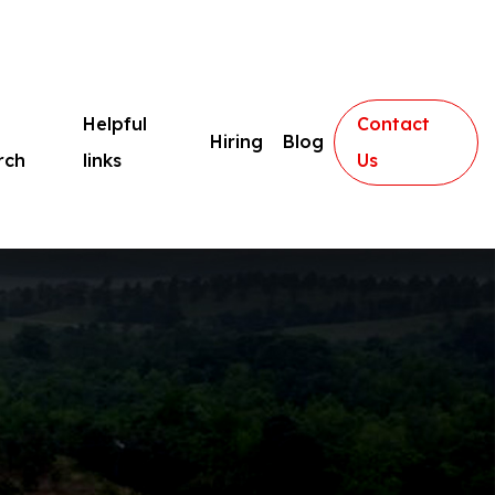
Helpful
Contact
Hiring
Blog
rch
links
Us