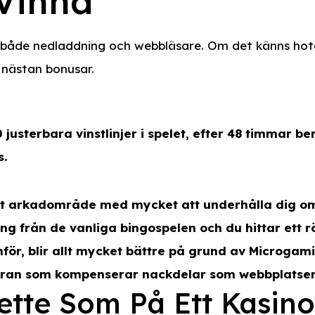
Vinna
, både nedladdning och webbläsare. Om det känns hotat
 nästan bonusar.
0 justerbara vinstlinjer i spelet, efter 48 timmar b
s.
ett arkadområde med mycket att underhålla dig o
ng från de vanliga bingospelen och du hittar ett 
för, blir allt mycket bättre på grund av Microgam
an som kompenserar nackdelar som webbplatsen
ette Som På Ett Kasino