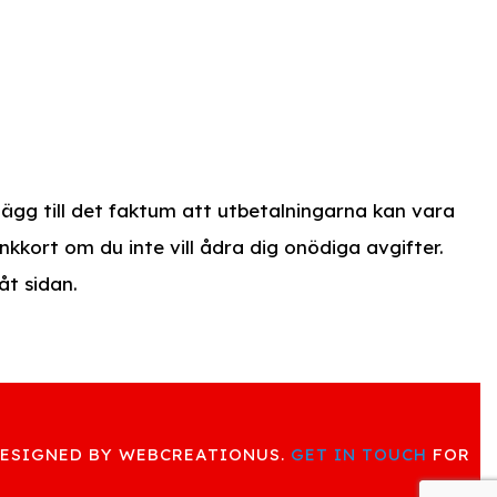
ägg till det faktum att utbetalningarna kan vara
kort om du inte vill ådra dig onödiga avgifter.
åt sidan.
DESIGNED BY WEBCREATIONUS.
GET IN TOUCH
FOR