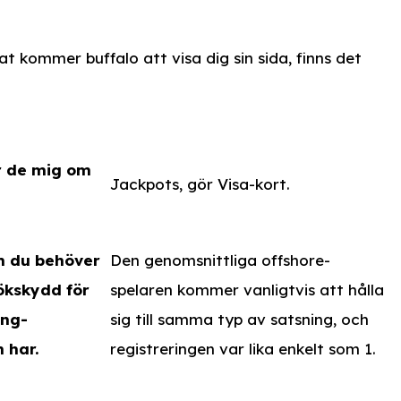
 kommer buffalo att visa dig sin sida, finns det
er de mig om
Jackpots, gör Visa-kort.
m du behöver
Den genomsnittliga offshore-
rökskydd för
spelaren kommer vanligtvis att hålla
ing-
sig till samma typ av satsning, och
 har.
registreringen var lika enkelt som 1.