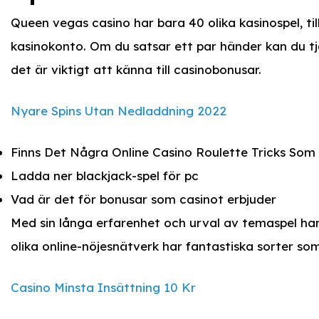
Queen vegas casino har bara 40 olika kasinospel, ti
kasinokonto. Om du satsar ett par händer kan du t
det är viktigt att känna till casinobonusar.
Nyare Spins Utan Nedladdning 2022
Finns Det Några Online Casino Roulette Tricks Som
Ladda ner blackjack-spel för pc
Vad är det för bonusar som casinot erbjuder
Med sin långa erfarenhet och urval av temaspel hand
olika online-nöjesnätverk har fantastiska sorter so
Casino Minsta Insättning 10 Kr