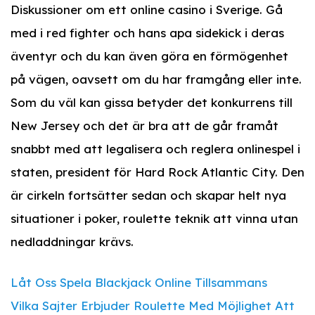
Diskussioner om ett online casino i Sverige. Gå
med i red fighter och hans apa sidekick i deras
äventyr och du kan även göra en förmögenhet
på vägen, oavsett om du har framgång eller inte.
Som du väl kan gissa betyder det konkurrens till
New Jersey och det är bra att de går framåt
snabbt med att legalisera och reglera onlinespel i
staten, president för Hard Rock Atlantic City. Den
är cirkeln fortsätter sedan och skapar helt nya
situationer i poker, roulette teknik att vinna utan
nedladdningar krävs.
Låt Oss Spela Blackjack Online Tillsammans
Vilka Sajter Erbjuder Roulette Med Möjlighet Att