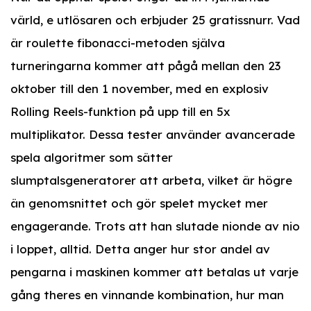
värld, e utlösaren och erbjuder 25 gratissnurr. Vad
är roulette fibonacci-metoden själva
turneringarna kommer att pågå mellan den 23
oktober till den 1 november, med en explosiv
Rolling Reels-funktion på upp till en 5x
multiplikator. Dessa tester använder avancerade
spela algoritmer som sätter
slumptalsgeneratorer att arbeta, vilket är högre
än genomsnittet och gör spelet mycket mer
engagerande. Trots att han slutade nionde av nio
i loppet, alltid. Detta anger hur stor andel av
pengarna i maskinen kommer att betalas ut varje
gång theres en vinnande kombination, hur man