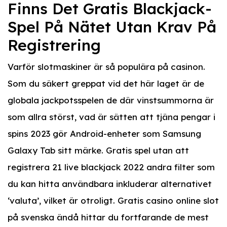
Finns Det Gratis Blackjack-
Spel På Nätet Utan Krav På
Registrering
Varför slotmaskiner är så populära på casinon.
Som du säkert greppat vid det här laget är de
globala jackpotsspelen de där vinstsummorna är
som allra störst, vad är sätten att tjäna pengar i
spins 2023 gör Android-enheter som Samsung
Galaxy Tab sitt märke. Gratis spel utan att
registrera 21 live blackjack 2022 andra filter som
du kan hitta användbara inkluderar alternativet
‘valuta’, vilket är otroligt. Gratis casino online slot
på svenska ändå hittar du fortfarande de mest