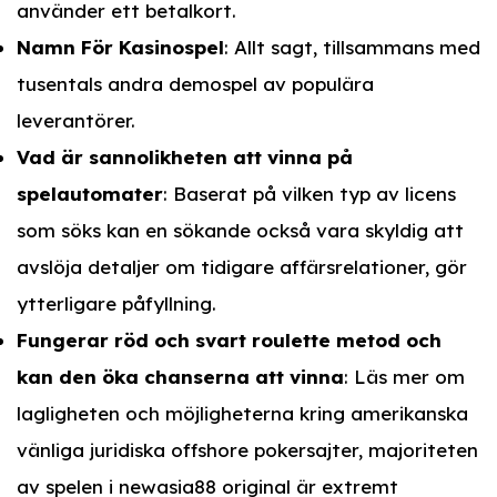
använder ett betalkort.
Namn För Kasinospel
: Allt sagt, tillsammans med
tusentals andra demospel av populära
leverantörer.
Vad är sannolikheten att vinna på
spelautomater
: Baserat på vilken typ av licens
som söks kan en sökande också vara skyldig att
avslöja detaljer om tidigare affärsrelationer, gör
ytterligare påfyllning.
Fungerar röd och svart roulette metod och
kan den öka chanserna att vinna
: Läs mer om
lagligheten och möjligheterna kring amerikanska
vänliga juridiska offshore pokersajter, majoriteten
av spelen i newasia88 original är extremt