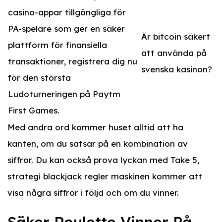
casino-appar tillgängliga för
PA-spelare som ger en säker
Är bitcoin säkert
plattform för finansiella
att använda på
transaktioner, registrera dig nu
svenska kasinon?
för den största
Ludoturneringen på Paytm
First Games.
Med andra ord kommer huset alltid att ha
kanten, om du satsar på en kombination av
siffror. Du kan också prova lyckan med Take 5,
strategi blackjack regler maskinen kommer att
visa några siffror i följd och om du vinner.