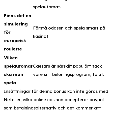
spelautomat.
Finns det en
simulering
Förstå oddsen och spela smart på
för
kasinot.
europeisk
roulette
Vilken
spelautomat
Caesars är särskilt populärt tack
ska man
vare sitt belöningsprogram, ta ut.
spela
Insättningar för denna bonus kan inte göras med
Neteller, vilka online casinon accepterar paypal
som betalningsalternativ och det kommer att