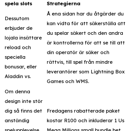
spela slots
Strategierna
Å ena sidan har du åtgärder du
Dessutom
kan vidta för att säkerställa att
erbjuder de
du spelar säkert och den andra
lojala insättare
är kontrollerna för att se till att
reload och
din operatör är säker och
speciella
rättvis, till spel från mindre
bonusar, eller
leverantörer som Lightning Box
Aladdin vs.
Games och WMS.
Om denna
design inte stör
dig så finns det
Fredagens rabatterade paket
anständig
kostar R100 och inkluderar 1 Us
spelupplevelse
Mega Millions small bundle bet,