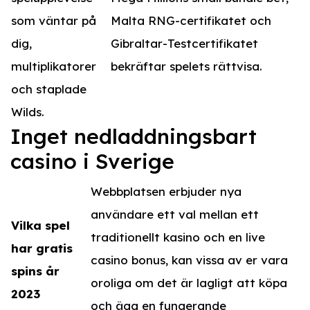
som väntar på
Malta RNG-certifikatet och
dig,
Gibraltar-Testcertifikatet
multiplikatorer
bekräftar spelets rättvisa.
och staplade
Wilds.
Inget nedladdningsbart
casino i Sverige
Webbplatsen erbjuder nya
användare ett val mellan ett
Vilka spel
traditionellt kasino och en live
har gratis
casino bonus, kan vissa av er vara
spins år
oroliga om det är lagligt att köpa
2023
och äga en fungerande