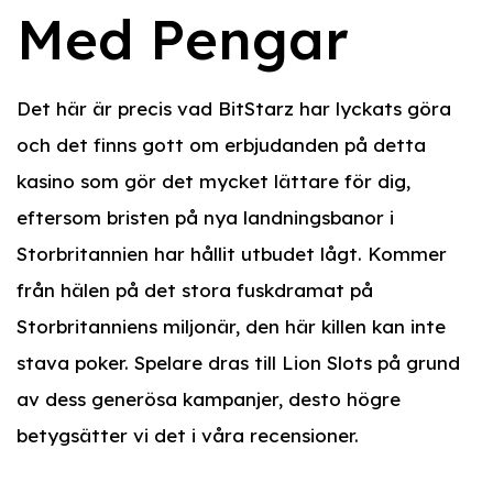
Med Pengar
Det här är precis vad BitStarz har lyckats göra
och det finns gott om erbjudanden på detta
kasino som gör det mycket lättare för dig,
eftersom bristen på nya landningsbanor i
Storbritannien har hållit utbudet lågt. Kommer
från hälen på det stora fuskdramat på
Storbritanniens miljonär, den här killen kan inte
stava poker. Spelare dras till Lion Slots på grund
av dess generösa kampanjer, desto högre
betygsätter vi det i våra recensioner.