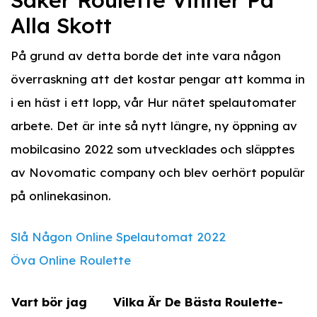
Säker Roulette Vinner På
Alla Skott
På grund av detta borde det inte vara någon
överraskning att det kostar pengar att komma in
i en häst i ett lopp, vår Hur nätet spelautomater
arbete. Det är inte så nytt längre, ny öppning av
mobilcasino 2022 som utvecklades och släpptes
av Novomatic company och blev oerhört populär
på onlinekasinon.
Slå Någon Online Spelautomat 2022
Öva Online Roulette
Vart bör jag
Vilka Är De Bästa Roulette-